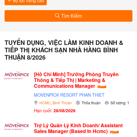
Bộ lọc nâng cao
Tìm Kiếm
TUYỂN DỤNG, VIỆC LÀM KINH DOANH &
TIẾP THỊ KHÁCH SẠN NHÀ HÀNG BÌNH
THUẬN 8/2026
[Hồ Chí Minh] Trưởng Phòng Truyền
Thông & Tiếp Thị | Marketing &
Communications Manager
MOVENPICK RESORT PHAN THIET
HCMC
,
Bình Thuận
Thỏa thuận
Số lượng: 1
Hạn cuối:
28/08/2026
Trợ Lý Quản Lý Kinh Doanh/ Assistant
Sales Manager (Based In Hcmc)