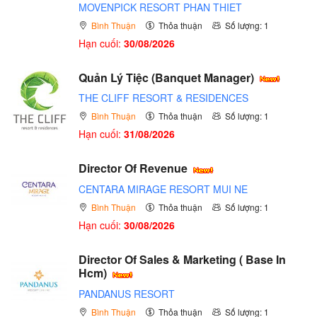
MOVENPICK RESORT PHAN THIET
Bình Thuận
Thỏa thuận
Số lượng: 1
Hạn cuối:
30/08/2026
Quản Lý Tiệc (Banquet Manager)
THE CLIFF RESORT & RESIDENCES
Bình Thuận
Thỏa thuận
Số lượng: 1
Hạn cuối:
31/08/2026
Director Of Revenue
CENTARA MIRAGE RESORT MUI NE
Bình Thuận
Thỏa thuận
Số lượng: 1
Hạn cuối:
30/08/2026
Director Of Sales & Marketing ( Base In
Hcm)
PANDANUS RESORT
Bình Thuận
Thỏa thuận
Số lượng: 1