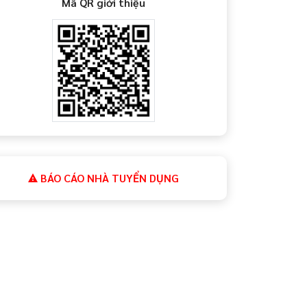
Mã QR giới thiệu
BÁO CÁO NHÀ TUYỂN DỤNG