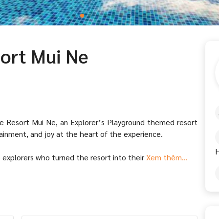
ort Mui Ne
e Resort Mui Ne, an Explorer’s Playground themed resort
ainment, and joy at the heart of the experience.
H
 explorers who turned the resort into their
Xem thêm...