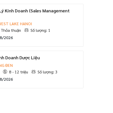
 Lý Kinh Doanh (Sales Management
WEST LAKE HANOI
Thỏa thuận
Số lượng: 1
08/2026
inh Doanh Dược Liệu
NG ĐEN
8 - 12 triệu
Số lượng: 3
08/2026