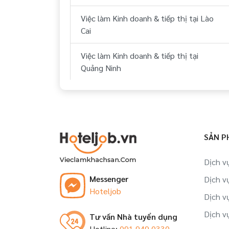
Việc làm Kinh doanh & tiếp thị tại Lào
Cai
Việc làm Kinh doanh & tiếp thị tại
Quảng Ninh
Việc làm Kinh doanh & tiếp thị tại Hải
Phòng
Việc làm Kinh doanh & tiếp thị tại Ninh
SẢN P
Bình
Dịch v
Việc làm Kinh doanh & tiếp thị tại Huế
Messenger
Dịch v
Hoteljob
Việc làm Kinh doanh & tiếp thị tại Đà
Dịch v
Nẵng
Dịch v
Tư vấn Nhà tuyển dụng
Hotline:
091.949.0330