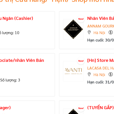
 Ngân (Cashier)
Nhân Viên Bá
ANNAM GOUR
ố lượng: 10
Hà Nội
Hạn cuối: 30/
sociate/nhân Viên Bán
[Hn] Store 
LACASA DEL 
Hà Nội
Số lượng: 3
Hạn cuối: 31/
ager)
(TUYỂN GẤP)