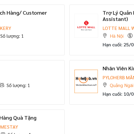
ách Hàng/ Customer
Trợ Lý Quản
Assistant)
AKERY
LOTTE MALL 
Số lượng: 1
Hà Nội
Hạn cuối: 25/
Nhân Viên K
PYLOHERB MĂ
Số lượng: 1
Quảng Ngãi
Hạn cuối: 10/
 Hàng Quà Tặng
OMESTAY