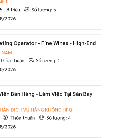
MET
5 - 8 triệu
Số lượng: 5
08/2026
ting Operator - Fine Wines - High-End
ETNAM
Thỏa thuận
Số lượng: 1
10/2026
iên Bán Hàng - Làm Việc Tại Sân Bay
PHẦN DỊCH VỤ HÀNG KHÔNG HPQ
Thỏa thuận
Số lượng: 4
08/2026