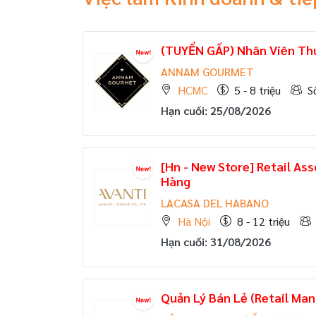
(TUYỂN GẤP)
Nhân Viên Thu
ANNAM GOURMET
HCMC
5 - 8 triệu
S
Hạn cuối: 25/08/2026
[Hn - New Store] Retail As
Hàng
LACASA DEL HABANO
Hà Nội
8 - 12 triệu
Hạn cuối: 31/08/2026
Quản Lý Bán Lẻ (Retail Man