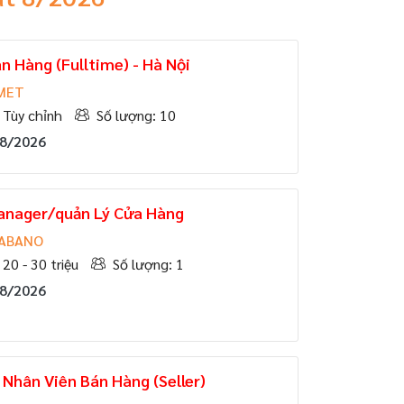
n Hàng (Fulltime) - Hà Nội
MET
Tùy chỉnh
Số lượng: 10
08/2026
Manager/quản Lý Cửa Hàng
HABANO
20 - 30 triệu
Số lượng: 1
08/2026
Nhân Viên Bán Hàng (Seller)