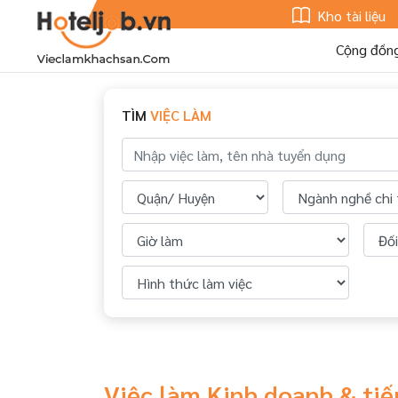
Kho tài liệu
Cộng đồn
TÌM
VIỆC LÀM
Việc làm Kinh doanh & ti