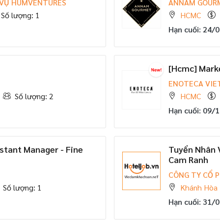
 VỤ HUMVENTURES
ANNAM GOUR
Số lượng: 1
HCMC
Hạn cuối: 24/
[Hcmc] Marke
ENOTECA VI
Số lượng: 2
HCMC
Hạn cuối: 09/
stant Manager - Fine
Tuyển Nhân V
Cam Ranh
CÔNG TY CỔ 
Số lượng: 1
Khánh Hòa
Hạn cuối: 31/