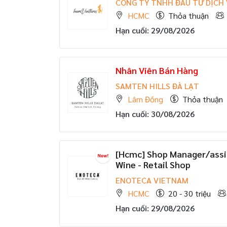
CÔNG TY TNHH ĐẦU TƯ DỊCH
HCMC
Thỏa thuận
Hạn cuối: 29/08/2026
Nhân Viên Bán Hàng
SAMTEN HILLS ĐÀ LẠT
Lâm Đồng
Thỏa thuận
Hạn cuối: 30/08/2026
[Hcmc] Shop Manager/assi
Wine - Retail Shop
ENOTECA VIETNAM
HCMC
20 - 30 triệu
Hạn cuối: 29/08/2026