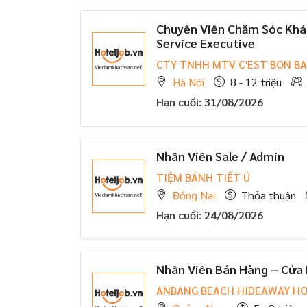
Chuyên Viên Chăm Sóc Kh
Service Executive
CTY TNHH MTV C'EST BON B
Hà Nội
8 - 12 triệu
Hạn cuối: 31/08/2026
Nhân Viên Sale / Admin
TIỆM BÁNH TIẾT Ú
Đồng Nai
Thỏa thuận
Hạn cuối: 24/08/2026
Nhân Viên Bán Hàng – Cửa
ANBANG BEACH HIDEAWAY H