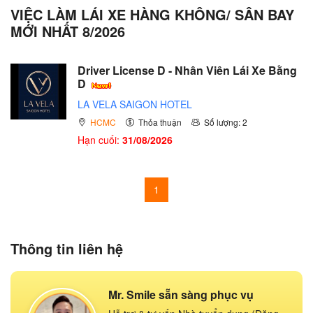
VIỆC LÀM LÁI XE HÀNG KHÔNG/ SÂN BAY
MỚI NHẤT 8/2026
Driver License D - Nhân Viên Lái Xe Bằng
D
LA VELA SAIGON HOTEL
HCMC
Thỏa thuận
Số lượng: 2
Hạn cuối:
31/08/2026
1
Thông tin liên hệ
Mr. Smile sẵn sàng phục vụ