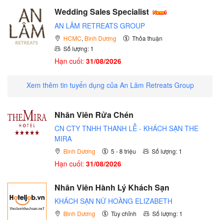
Wedding Sales Specialist
AN LÂM RETREATS GROUP
HCMC
,
Bình Dương
Thỏa thuận
Số lượng: 1
Hạn cuối:
31/08/2026
Xem thêm tin tuyển dụng của An Lâm Retreats Group
Nhân Viên Rửa Chén
CN CTY TNHH THANH LỄ - KHÁCH SẠN THE
MIRA
Bình Dương
5 - 8 triệu
Số lượng: 1
Hạn cuối:
31/08/2026
Nhân Viên Hành Lý Khách Sạn
KHÁCH SẠN NỮ HOÀNG ELIZABETH
Bình Dương
Tùy chỉnh
Số lượng: 1