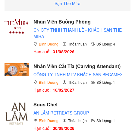
Sạn The Mira
Nhân Viên Buồng Phòng
CN CTY TNHH THANH LỄ - KHÁCH SẠN THE
MIRA
Bình Dương
Thỏa thuận
Số lượng: 4
Hạn cuối:
31/08/2026
Nhân Viên Cắt Tỉa (Carving Attendant)
CÔNG TY TNHH MTV KHÁCH SẠN BECAMEX
Bình Dương
Thỏa thuận
Số lượng: 1
Hạn cuối:
18/02/2027
Sous Chef
AN LÂM RETREATS GROUP
Bình Dương
Thỏa thuận
Số lượng: 1
Hạn cuối:
30/08/2026