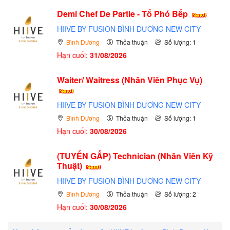
Demi Chef De Partie - Tổ Phó Bếp
HIIVE BY FUSION BÌNH DƯƠNG NEW CITY
Bình Dương
Thỏa thuận
Số lượng: 1
Hạn cuối:
31/08/2026
Waiter/ Waitress (Nhân Viên Phục Vụ)
HIIVE BY FUSION BÌNH DƯƠNG NEW CITY
Bình Dương
Thỏa thuận
Số lượng: 1
Hạn cuối:
30/08/2026
(TUYỂN GẤP)
Technician (Nhân Viên Kỹ
Thuật)
HIIVE BY FUSION BÌNH DƯƠNG NEW CITY
Bình Dương
Thỏa thuận
Số lượng: 2
Hạn cuối:
30/08/2026