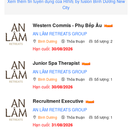
Xem thêm tin tuyển dụng của HIIVE by fusion Bình Dương New
City
Western Commis - Phụ Bếp Âu
AN LÂM RETREATS GROUP
Bình Dương
Thỏa thuận
Số lượng: 2
Hạn cuối:
30/08/2026
Junior Spa Therapist
AN LÂM RETREATS GROUP
Bình Dương
Thỏa thuận
Số lượng: 1
Hạn cuối:
30/08/2026
Recruitment Executive
AN LÂM RETREATS GROUP
Bình Dương
Thỏa thuận
Số lượng: 1
Hạn cuối:
31/08/2026