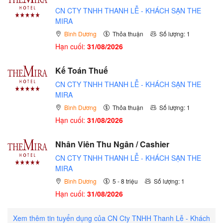
CN CTY TNHH THANH LỄ - KHÁCH SẠN THE
MIRA
Bình Dương
Thỏa thuận
Số lượng: 1
Hạn cuối:
31/08/2026
Kế Toán Thuế
CN CTY TNHH THANH LỄ - KHÁCH SẠN THE
MIRA
Bình Dương
Thỏa thuận
Số lượng: 1
Hạn cuối:
31/08/2026
Nhân Viên Thu Ngân / Cashier
CN CTY TNHH THANH LỄ - KHÁCH SẠN THE
MIRA
Bình Dương
5 - 8 triệu
Số lượng: 1
Hạn cuối:
31/08/2026
Xem thêm tin tuyển dụng của CN Cty TNHH Thanh Lễ - Khách