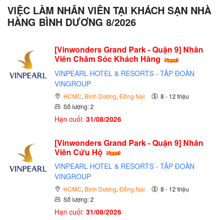
VIỆC LÀM NHÂN VIÊN TẠI KHÁCH SẠN NHÀ
HÀNG BÌNH DƯƠNG 8/2026
[Vinwonders Grand Park - Quận 9] Nhân
Viên Chăm Sóc Khách Hàng
VINPEARL HOTEL & RESORTS - TẬP ĐOÀN
VINGROUP
HCMC
,
Bình Dương
,
Đồng Nai
8 - 12 triệu
Số lượng: 2
Hạn cuối:
31/08/2026
[Vinwonders Grand Park - Quận 9] Nhân
Viên Cứu Hộ
VINPEARL HOTEL & RESORTS - TẬP ĐOÀN
VINGROUP
HCMC
,
Bình Dương
,
Đồng Nai
8 - 12 triệu
Số lượng: 2
Hạn cuối:
31/08/2026