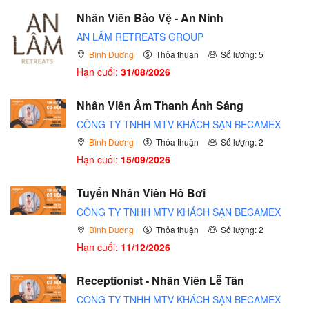
Nhân Viên Bảo Vệ - An Ninh
AN LÂM RETREATS GROUP
Bình Dương
Thỏa thuận
Số lượng: 5
Hạn cuối:
31/08/2026
Nhân Viên Âm Thanh Ánh Sáng
CÔNG TY TNHH MTV KHÁCH SẠN BECAMEX
Bình Dương
Thỏa thuận
Số lượng: 2
Hạn cuối:
15/09/2026
Tuyển Nhân Viên Hồ Bơi
CÔNG TY TNHH MTV KHÁCH SẠN BECAMEX
Bình Dương
Thỏa thuận
Số lượng: 2
Hạn cuối:
11/12/2026
Receptionist - Nhân Viên Lễ Tân
CÔNG TY TNHH MTV KHÁCH SẠN BECAMEX