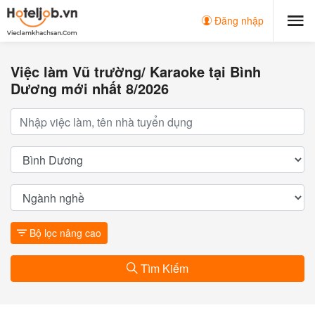
Đăng nhập
Việc làm Vũ trường/ Karaoke tại Bình
Dương mới nhất 8/2026
Bộ lọc nâng cao
Tìm Kiếm