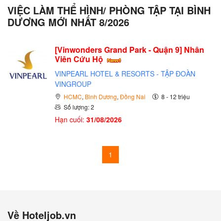
VIỆC LÀM THỂ HÌNH/ PHÒNG TẬP TẠI BÌNH
DƯƠNG MỚI NHẤT 8/2026
[Vinwonders Grand Park - Quận 9] Nhân
Viên Cứu Hộ
VINPEARL HOTEL & RESORTS - TẬP ĐOÀN
VINGROUP
HCMC
,
Bình Dương
,
Đồng Nai
8 - 12 triệu
Số lượng: 2
Hạn cuối:
31/08/2026
1
Về Hoteljob.vn