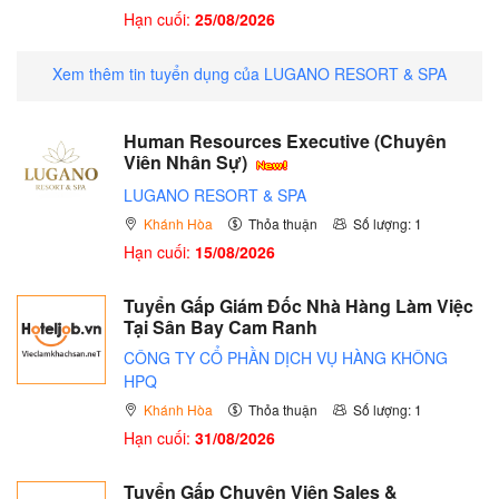
Hạn cuối:
25/08/2026
Xem thêm tin tuyển dụng của LUGANO RESORT & SPA
Human Resources Executive (Chuyên
Viên Nhân Sự)
LUGANO RESORT & SPA
Khánh Hòa
Thỏa thuận
Số lượng: 1
Hạn cuối:
15/08/2026
Tuyển Gấp Giám Đốc Nhà Hàng Làm Việc
Tại Sân Bay Cam Ranh
CÔNG TY CỔ PHẦN DỊCH VỤ HÀNG KHÔNG
HPQ
Khánh Hòa
Thỏa thuận
Số lượng: 1
Hạn cuối:
31/08/2026
Tuyển Gấp Chuyên Viên Sales &