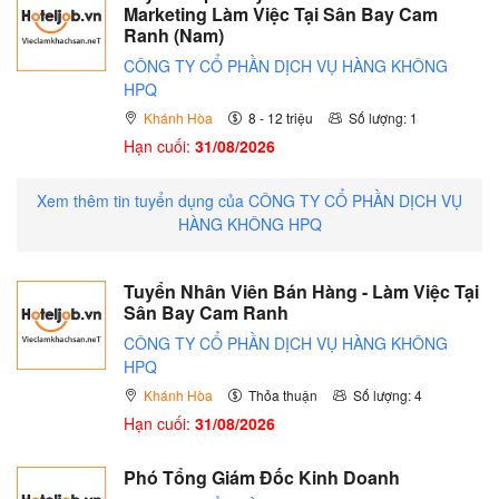
Marketing Làm Việc Tại Sân Bay Cam
Ranh (Nam)
CÔNG TY CỔ PHẦN DỊCH VỤ HÀNG KHÔNG
HPQ
Khánh Hòa
8 - 12 triệu
Số lượng: 1
Hạn cuối:
31/08/2026
Xem thêm tin tuyển dụng của CÔNG TY CỔ PHẦN DỊCH VỤ
HÀNG KHÔNG HPQ
Tuyển Nhân Viên Bán Hàng - Làm Việc Tại
Sân Bay Cam Ranh
CÔNG TY CỔ PHẦN DỊCH VỤ HÀNG KHÔNG
HPQ
Khánh Hòa
Thỏa thuận
Số lượng: 4
Hạn cuối:
31/08/2026
Phó Tổng Giám Đốc Kinh Doanh