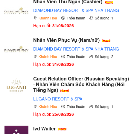
Nhân Viên Thu Ngân (Cashier)
DIAMOND BAY RESORT & SPA NHA TRANG
Khánh Hòa
Thỏa thuận
Số lượng: 1
Hạn cuối:
31/08/2026
Nhân Viên Phục Vụ (Nam/nữ)
DIAMOND BAY RESORT & SPA NHA TRANG
Khánh Hòa
Thỏa thuận
Số lượng: 2
Hạn cuối:
31/08/2026
Guest Relation Officer (Russian Speaking)
- Nhân Viên Chăm Sóc Khách Hàng (Nói
Tiếng Nga)
LUGANO RESORT & SPA
Khánh Hòa
Thỏa thuận
Số lượng: 1
Hạn cuối:
25/08/2026
Ivd Waiter