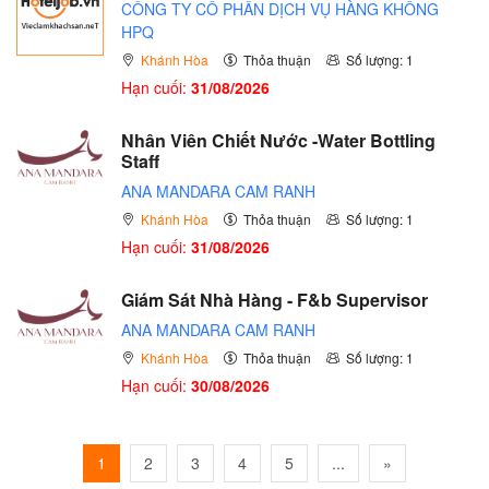
CÔNG TY CỔ PHẦN DỊCH VỤ HÀNG KHÔNG
HPQ
Khánh Hòa
Thỏa thuận
Số lượng: 1
Hạn cuối:
31/08/2026
Nhân Viên Chiết Nước -Water Bottling
Staff
ANA MANDARA CAM RANH
Khánh Hòa
Thỏa thuận
Số lượng: 1
Hạn cuối:
31/08/2026
Giám Sát Nhà Hàng - F&b Supervisor
ANA MANDARA CAM RANH
Khánh Hòa
Thỏa thuận
Số lượng: 1
Hạn cuối:
30/08/2026
1
2
3
4
5
...
»