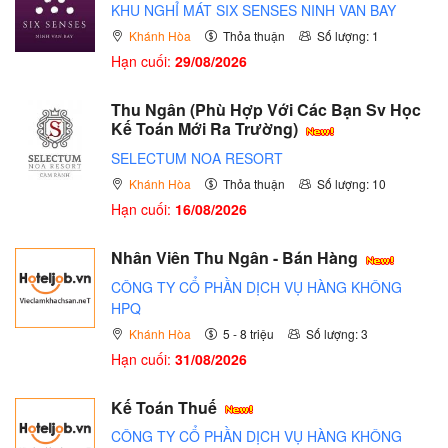
KHU NGHỈ MÁT SIX SENSES NINH VAN BAY
Khánh Hòa
Thỏa thuận
Số lượng: 1
Hạn cuối:
29/08/2026
Thu Ngân (Phù Hợp Với Các Bạn Sv Học
Kế Toán Mới Ra Trường)
SELECTUM NOA RESORT
Khánh Hòa
Thỏa thuận
Số lượng: 10
Hạn cuối:
16/08/2026
Nhân Viên Thu Ngân - Bán Hàng
CÔNG TY CỔ PHẦN DỊCH VỤ HÀNG KHÔNG
HPQ
Khánh Hòa
5 - 8 triệu
Số lượng: 3
Hạn cuối:
31/08/2026
Kế Toán Thuế
CÔNG TY CỔ PHẦN DỊCH VỤ HÀNG KHÔNG