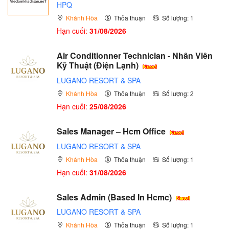
HPQ
Khánh Hòa
Thỏa thuận
Số lượng: 1
Hạn cuối:
31/08/2026
Air Conditionner Technician - Nhân Viên
Kỹ Thuật (Điện Lạnh)
LUGANO RESORT & SPA
Khánh Hòa
Thỏa thuận
Số lượng: 2
Hạn cuối:
25/08/2026
Sales Manager – Hcm Office
LUGANO RESORT & SPA
Khánh Hòa
Thỏa thuận
Số lượng: 1
Hạn cuối:
31/08/2026
Sales Admin (Based In Hcmc)
LUGANO RESORT & SPA
Khánh Hòa
Thỏa thuận
Số lượng: 1