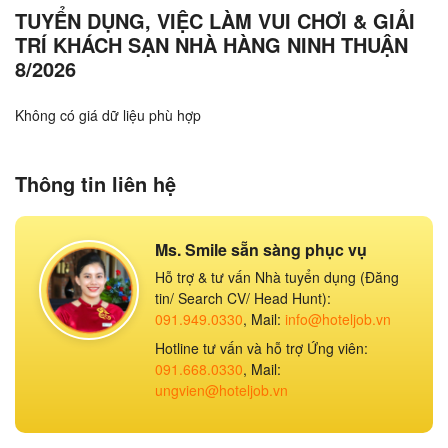
TUYỂN DỤNG, VIỆC LÀM VUI CHƠI & GIẢI
TRÍ KHÁCH SẠN NHÀ HÀNG NINH THUẬN
8/2026
Không có giá dữ liệu phù hợp
Thông tin liên hệ
Ms. Smile sẵn sàng phục vụ
Hỗ trợ & tư vấn Nhà tuyển dụng (Đăng
tin/ Search CV/ Head Hunt):
091.949.0330
, Mail:
info@hoteljob.vn
Hotline tư vấn và hỗ trợ Ứng viên:
091.668.0330
, Mail:
ungvien@hoteljob.vn