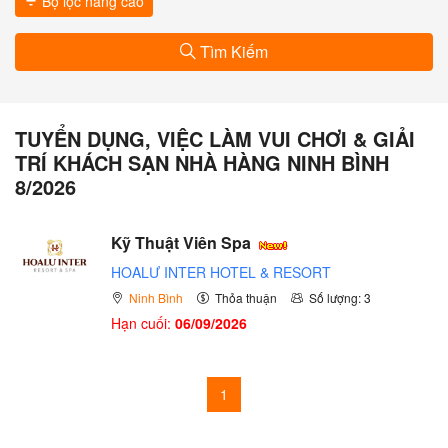
Bộ lọc nâng cao
Tìm Kiếm
TUYỂN DỤNG, VIỆC LÀM VUI CHƠI & GIẢI
TRÍ KHÁCH SẠN NHÀ HÀNG NINH BÌNH
8/2026
Kỹ Thuật Viên Spa
HOALƯ INTER HOTEL & RESORT
Ninh Bình
Thỏa thuận
Số lượng: 3
Hạn cuối:
06/09/2026
1