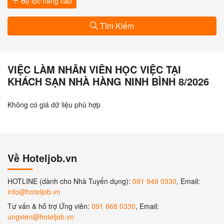
Bộ lọc nâng cao
Tìm Kiếm
VIỆC LÀM NHÂN VIÊN HỌC VIỆC TẠI
KHÁCH SẠN NHÀ HÀNG NINH BÌNH 8/2026
Không có giá dữ liệu phù hợp
Về Hoteljob.vn
HOTLINE (dành cho Nhà Tuyển dụng):
091 949 0330
, Email:
info@hoteljob.vn
Tư vấn & hỗ trợ Ứng viên:
091 668 0330
, Email:
ungvien@hoteljob.vn