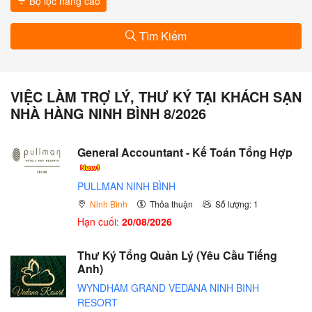
Bộ lọc nâng cao
Tìm Kiếm
VIỆC LÀM TRỢ LÝ, THƯ KÝ TẠI KHÁCH SẠN
NHÀ HÀNG NINH BÌNH 8/2026
General Accountant - Kế Toán Tổng Hợp
PULLMAN NINH BÌNH
Ninh Bình
Thỏa thuận
Số lượng: 1
Hạn cuối:
20/08/2026
Thư Ký Tổng Quản Lý (Yêu Cầu Tiếng
Anh)
WYNDHAM GRAND VEDANA NINH BINH
RESORT