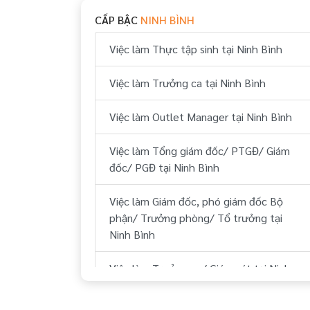
CẤP BẬC
NINH BÌNH
Việc làm Thực tập sinh tại Ninh Bình
Việc làm Trưởng ca tại Ninh Bình
Việc làm Outlet Manager tại Ninh Bình
Việc làm Tổng giám đốc/ PTGĐ/ Giám
đốc/ PGĐ tại Ninh Bình
Việc làm Giám đốc, phó giám đốc Bộ
phận/ Trưởng phòng/ Tổ trưởng tại
Ninh Bình
Việc làm Trưởng ca/ Giám sát tại Ninh
Bình