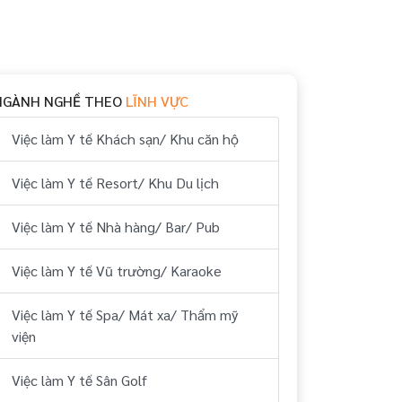
NGÀNH NGHỀ THEO
LĨNH VỰC
Việc làm Y tế Khách sạn/ Khu căn hộ
Việc làm Y tế Resort/ Khu Du lịch
Việc làm Y tế Nhà hàng/ Bar/ Pub
Việc làm Y tế Vũ trường/ Karaoke
Việc làm Y tế Spa/ Mát xa/ Thẩm mỹ
viện
Việc làm Y tế Sân Golf