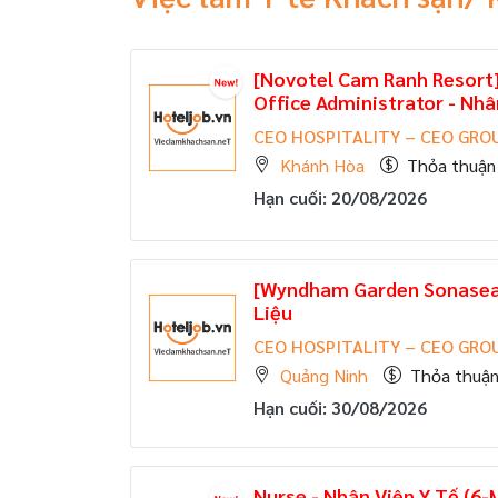
[Novotel Cam Ranh Resort
Office Administrator - Nhâ
CEO HOSPITALITY – CEO GRO
Khánh Hòa
Thỏa thuận
Hạn cuối: 20/08/2026
[Wyndham Garden Sonasea 
Liệu
CEO HOSPITALITY – CEO GRO
Quảng Ninh
Thỏa thuậ
Hạn cuối: 30/08/2026
Nurse - Nhân Viên Y Tế (6