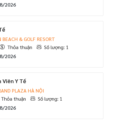
08/2026
Tế
N BEACH & GOLF RESORT
Thỏa thuận
Số lượng: 1
08/2026
 Viên Y Tế
RAND PLAZA HÀ NỘI
Thỏa thuận
Số lượng: 1
08/2026