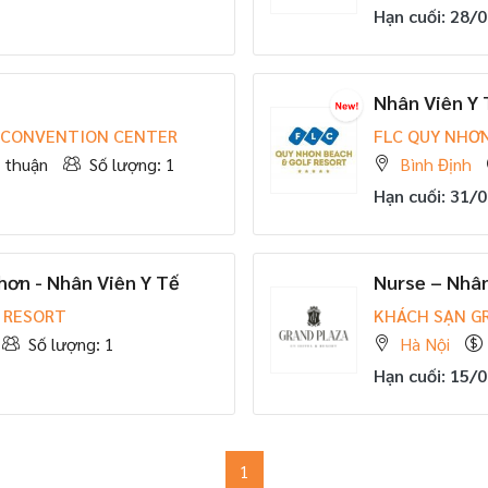
Hạn cuối: 28/
Nhân Viên Y 
 CONVENTION CENTER
FLC QUY NHƠ
 thuận
Số lượng: 1
Bình Định
Hạn cuối: 31/
hơn - Nhân Viên Y Tế
Nurse – Nhân
 RESORT
KHÁCH SẠN G
Số lượng: 1
Hà Nội
Hạn cuối: 15/
1