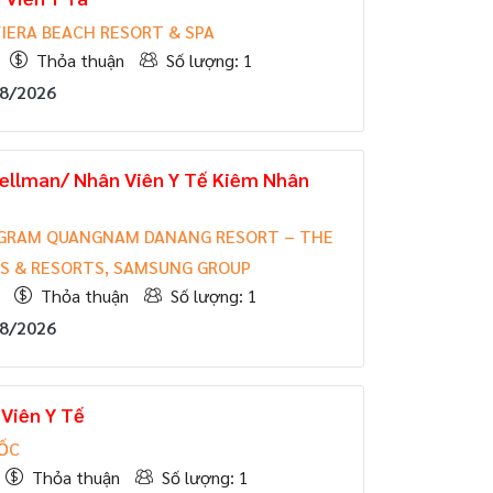
IERA BEACH RESORT & SPA
Thỏa thuận
Số lượng: 1
08/2026
ellman/ Nhân Viên Y Tế Kiêm Nhân
GRAM QUANGNAM DANANG RESORT – THE
LS & RESORTS, SAMSUNG GROUP
Thỏa thuận
Số lượng: 1
08/2026
 Viên Y Tế
UỐC
Thỏa thuận
Số lượng: 1