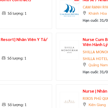
CAM RANH RIV
Số lượng: 1
Khánh Hòa
Hạn cuối: 31/
 Resort] Nhân Viên Y Tá/
Nurse Cum B
Viên Hành Lý
SHILLA MONO
Số lượng: 1
SHILLA HOTE
Quảng Nam
Hạn cuối: 31/
Nurse | Nhân
RIXOS PHÚ Q
Số lượng: 1
Kiên Giang