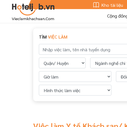
Kho tài liệu
Cộng đồn
TÌM
VIỆC LÀM
Việc làm Y tế Khách sạn/