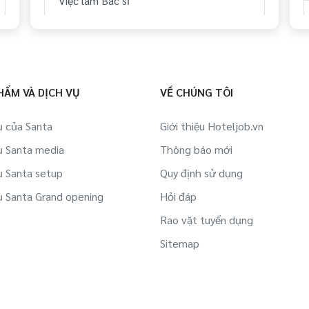
Việc làm Bác sĩ
HẨM VÀ DỊCH VỤ
VỀ CHÚNG TÔI
ụ của Santa
Giới thiệu Hoteljob.vn
ụ Santa media
Thông báo mới
ụ Santa setup
Quy định sử dụng
ụ Santa Grand opening
Hỏi đáp
Rao vặt tuyển dụng
Sitemap