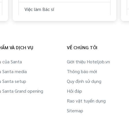
Việc làm Bác sĩ
HẨM VÀ DỊCH VỤ
VỀ CHÚNG TÔI
ụ của Santa
Giới thiệu Hoteljob.vn
ụ Santa media
Thông báo mới
ụ Santa setup
Quy định sử dụng
ụ Santa Grand opening
Hỏi đáp
Rao vặt tuyển dụng
Sitemap