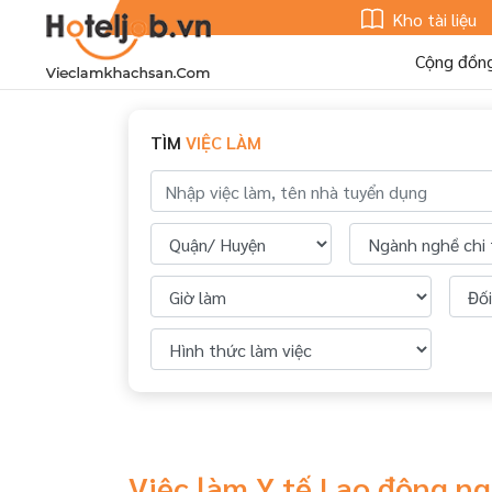
Kho tài liệu
Cộng đồn
TÌM
VIỆC LÀM
Việc làm Y tế Lao động n