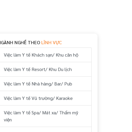
NGÀNH NGHỀ THEO
LĨNH VỰC
Việc làm Y tế Khách sạn/ Khu căn hộ
Việc làm Y tế Resort/ Khu Du lịch
Việc làm Y tế Nhà hàng/ Bar/ Pub
Việc làm Y tế Vũ trường/ Karaoke
Việc làm Y tế Spa/ Mát xa/ Thẩm mỹ
viện