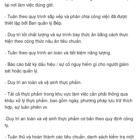
tại nơi làm việc đúng giờ.
- Tuân theo quy trình sắp xếp và phân chia công việc đã được
thiết lập bởi Ban quản lý Bếp.
- Duy trì tốt chất lượng và sự trình bày thức ăn bằng cách thực
hiện theo công thức nấu ăn tiêu chuẩn.
- Tuân theo quy trình an toàn và tiết kiệm năng lượng.
- Báo cáo bất kỳ dấu hiệu / sự cố nguy hiểm gì cho người giám
sát hoặc quản lý.
- Duy trì an toàn và vệ sinh thực phẩm.
- Tất cả thực phẩm trong khu vực làm việc cần phải thông qua
khâu xử lý thực phẩm, bao gồm ngày, phương pháp lưu trữ thích
hợp, sự luân phiên vv
-Duy trì an toàn và vệ sinh thực phẩm cơ bản theo quy định công
ty.
- Tuân thủ và hoàn thành các tiêu chuẩn, danh sách kiểm tra một