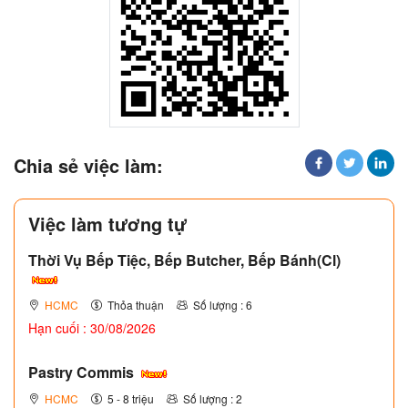
Chia sẻ việc làm:
Việc làm tương tự
Thời Vụ Bếp Tiệc, Bếp Butcher, Bếp Bánh(Cl)
HCMC
Thỏa thuận
Số lượng : 6
Hạn cuối : 30/08/2026
Pastry Commis
HCMC
5 - 8 triệu
Số lượng : 2