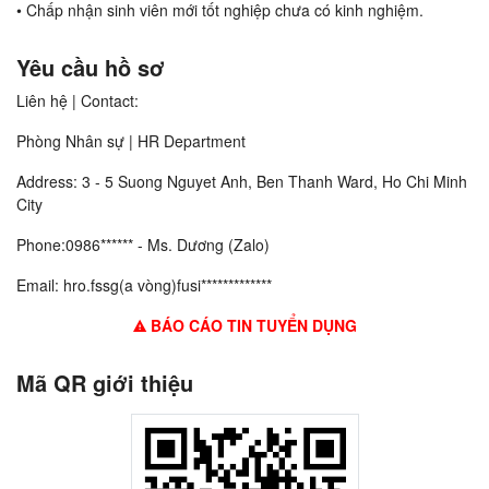
• Chấp nhận sinh viên mới tốt nghiệp chưa có kinh nghiệm.
Yêu cầu hồ sơ
Liên hệ | Contact:
Phòng Nhân sự | HR Department
Address: 3 - 5 Suong Nguyet Anh, Ben Thanh Ward, Ho Chi Minh
City
Phone:0986****** - Ms. Dương (Zalo)
Email: hro.fssg(a vòng)fusi*************
BÁO CÁO TIN TUYỂN DỤNG
Mã QR giới thiệu