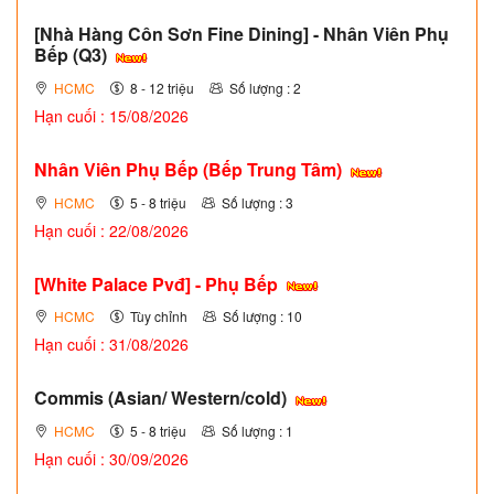
[Nhà Hàng Côn Sơn Fine Dining] - Nhân Viên Phụ
Bếp (Q3)
HCMC
8 - 12 triệu
Số lượng : 2
Hạn cuối : 15/08/2026
Nhân Viên Phụ Bếp (Bếp Trung Tâm)
HCMC
5 - 8 triệu
Số lượng : 3
Hạn cuối : 22/08/2026
[White Palace Pvđ] - Phụ Bếp
HCMC
Tùy chỉnh
Số lượng : 10
Hạn cuối : 31/08/2026
Commis (Asian/ Western/cold)
HCMC
5 - 8 triệu
Số lượng : 1
Hạn cuối : 30/09/2026