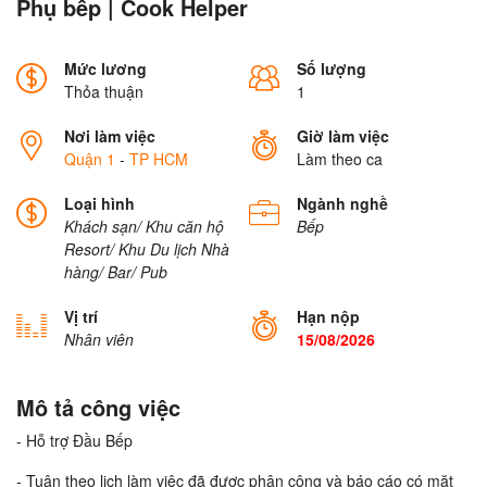
Phụ bếp | Cook Helper
Mức lương
Số lượng
Thỏa thuận
1
Nơi làm việc
Giờ làm việc
Quận 1
-
TP HCM
Làm theo ca
Loại hình
Ngành nghề
Khách sạn/ Khu căn hộ
Bếp
Resort/ Khu Du lịch
Nhà
hàng/ Bar/ Pub
Vị trí
Hạn nộp
Nhân viên
15/08/2026
Mô tả công việc
- Hỗ trợ Đầu Bếp
- Tuân theo lịch làm việc đã được phân công và báo cáo có mặt