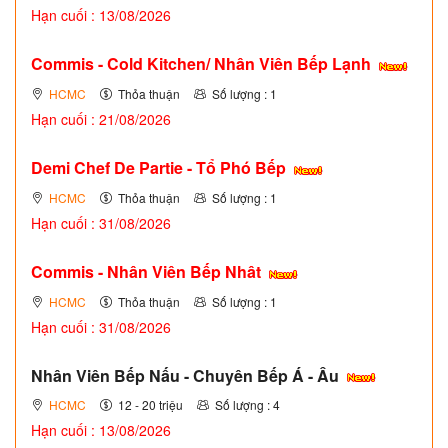
Hạn cuối : 13/08/2026
Commis - Cold Kitchen/ Nhân Viên Bếp Lạnh
HCMC
Thỏa thuận
Số lượng : 1
Hạn cuối : 21/08/2026
Demi Chef De Partie - Tổ Phó Bếp
HCMC
Thỏa thuận
Số lượng : 1
Hạn cuối : 31/08/2026
Commis - Nhân Viên Bếp Nhât
HCMC
Thỏa thuận
Số lượng : 1
Hạn cuối : 31/08/2026
Nhân Viên Bếp Nấu - Chuyên Bếp Á - Âu
HCMC
12 - 20 triệu
Số lượng : 4
Hạn cuối : 13/08/2026