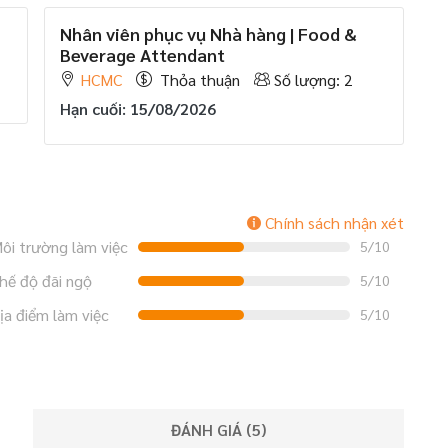
Nhân viên phục vụ Nhà hàng | Food &
Beverage Attendant
HCMC
Thỏa thuận
Số lượng: 2
Hạn cuối: 15/08/2026
Chính sách nhận xét
ôi trường làm việc
5/10
hế độ đãi ngộ
5/10
ịa điểm làm việc
5/10
ĐÁNH GIÁ (
5
)