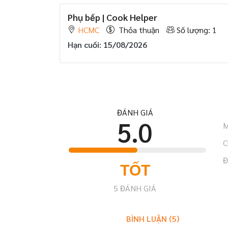
Phụ bếp | Cook Helper
HCMC
Thỏa thuận
Số lượng: 1
Hạn cuối: 15/08/2026
ĐÁNH GIÁ
5.0
M
C
Đ
TỐT
5
ĐÁNH GIÁ
BÌNH LUẬN (
5
)