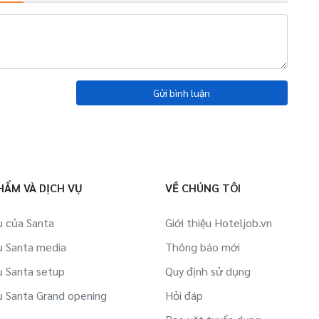
Gửi bình luận
HẨM VÀ DỊCH VỤ
VỀ CHÚNG TÔI
ụ của Santa
Giới thiệu Hoteljob.vn
ụ Santa media
Thông báo mới
ụ Santa setup
Quy định sử dụng
ụ Santa Grand opening
Hỏi đáp