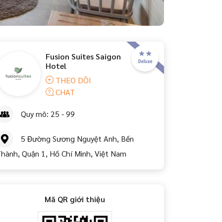
Fusion Suites Saigon
Hotel
THEO DÕI
CHAT
Quy mô: 25 - 99
5 Đường Sương Nguyệt Anh, Bến
hành, Quận 1, Hồ Chí Minh, Việt Nam
Mã QR giới thiệu