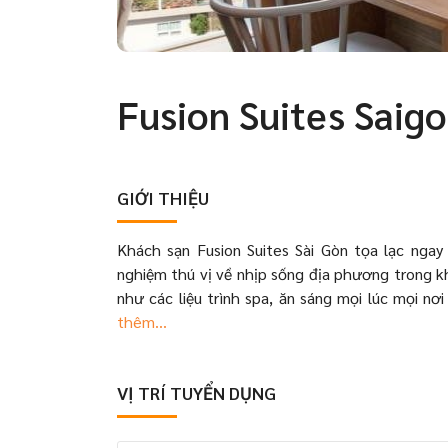
Fusion Suites Saig
GIỚI THIỆU
Khách sạn Fusion Suites Sài Gòn tọa lạc nga
nghiệm thú vị về nhịp sống địa phương trong k
như các liệu trình spa, ăn sáng mọi lúc mọi nơi
thêm...
VỊ TRÍ TUYỂN DỤNG