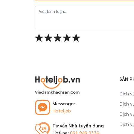
SẢN P
Dịch v
Messenger
Dịch v
Hoteljob
Dịch v
Dịch v
Tư vấn Nhà tuyển dụng
Hotline:
091 949 0330