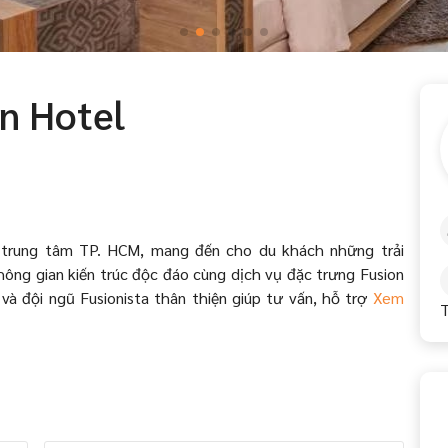
on Hotel
y trung tâm TP. HCM, mang đến cho du khách những trải
hông gian kiến trúc độc đáo cùng dịch vụ đặc trưng Fusion
 và đội ngũ Fusionista thân thiện giúp tư vấn, hỗ trợ
Xem
T