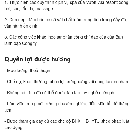
1. Thực hiện các quy trình dịch vụ spa của Vườn vua resort: xông
hơi, sục, tắm lá, massage…
2. Dọn dẹp, đảm bảo cơ sở vật chất luôn trong tình trạng đầy đủ,
vận hành ổn định
3. Các công việc khác theo sự phân công chỉ đạo của của Ban
lãnh đạo Công ty.
Quyền lợi được hưởng
- Mức lương: thoả thuận
- Chế độ, khen thưởng, phúc lợi tương xứng với năng lực cá nhân.
- Không có trình độ có thể được đào tạo tay nghề miễn phí.
- Làm việc trong môi trường chuyên nghiệp, điều kiện tốt để thăng
tiến
- Được tham gia đầy đủ các chế độ BHXH, BHYT,…theo pháp luật
Lao động.