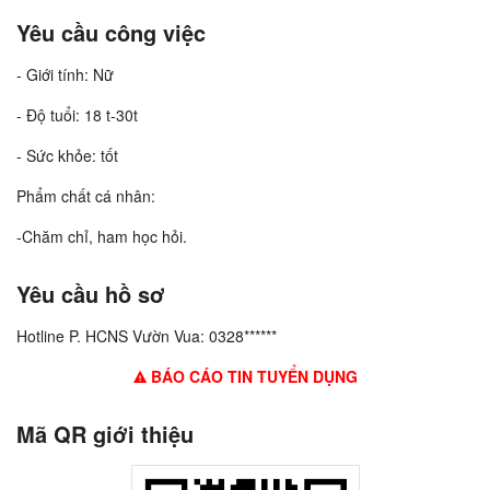
Yêu cầu công việc
- Giới tính: Nữ
- Độ tuổi: 18 t-30t
- Sức khỏe: tốt
Phẩm chất cá nhân:
-Chăm chỉ, ham học hỏi.
Yêu cầu hồ sơ
Hotline P. HCNS Vườn Vua: 0328******
BÁO CÁO TIN TUYỂN DỤNG
Mã QR giới thiệu