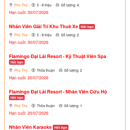
Phú Thọ
5 - 8 triệu
Số lượng: 4
Hạn cuối: 30/07/2026
Nhân Viên Giải Trí Khu Thuê Xe
Hết hạn
Phú Thọ
5 - 8 triệu
Số lượng: 2
Hạn cuối: 30/07/2026
Flamingo Đại Lải Resort - Kỹ Thuật Viên Spa
Hết hạn
Phú Thọ
Thỏa thuận
Số lượng: 2
Hạn cuối: 20/07/2026
Flamingo Đại Lải Resort - Nhân Viên Cứu Hộ
Hết hạn
Phú Thọ
Thỏa thuận
Số lượng: 1
Hạn cuối: 20/07/2026
Nhân Viên Karaoke
Hết hạn