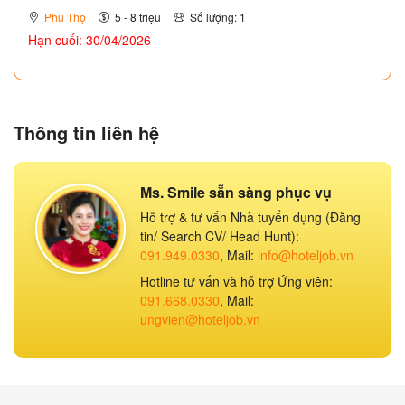
Phú Thọ
5 - 8 triệu
Số lượng: 1
Hạn cuối: 30/04/2026
Thông tin liên hệ
Ms. Smile sẵn sàng phục vụ
Hỗ trợ & tư vấn Nhà tuyển dụng (Đăng
tin/ Search CV/ Head Hunt):
091.949.0330
, Mail:
info@hoteljob.vn
Hotline tư vấn và hỗ trợ Ứng viên:
091.668.0330
, Mail:
ungvien@hoteljob.vn