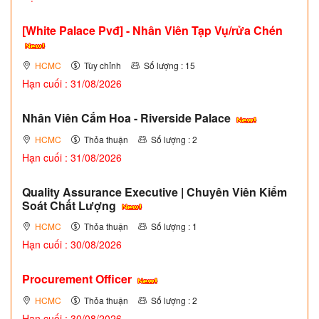
[White Palace Pvđ] - Nhân Viên Tạp Vụ/rửa Chén
HCMC
Tùy chỉnh
Số lượng : 15
Hạn cuối : 31/08/2026
Nhân Viên Cắm Hoa - Riverside Palace
HCMC
Thỏa thuận
Số lượng : 2
Hạn cuối : 31/08/2026
Quality Assurance Executive | Chuyên Viên Kiểm
Soát Chất Lượng
HCMC
Thỏa thuận
Số lượng : 1
Hạn cuối : 30/08/2026
Procurement Officer
HCMC
Thỏa thuận
Số lượng : 2
Hạn cuối : 30/08/2026