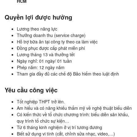
HCM
Quyền lợi được hưởng
Lương theo năng lực
Thưởng doanh thu (service charge)
Hỗ trợ bữa ăn tại công ty theo ca làm việc
Đồng phục được cấp phát miễn phí
Lương tháng 13 và thưởng tết
Ngày nghỉ: 01 ngày/ 01 tuần
Phép năm: 12 ngày năm
Tham gia đầy đủ các chế độ Bảo hiểm theo luật định
Yêu cầu công việc
Tốt nghiệp THPT trở lên.
Am hiểu và có năng khiếu thẩm mỹ về nghệ thuật biểu diễn
Có kiến thức về tổ chức chương trình: biểu diễn sân khấu,
quy trình tổ chức sự kiện…
Từ 6 tháng kinh nghiệm ở vị trí tương đương
Biết sử dụng vi tính (cắt, chỉnh sửa nhạc, video,…)