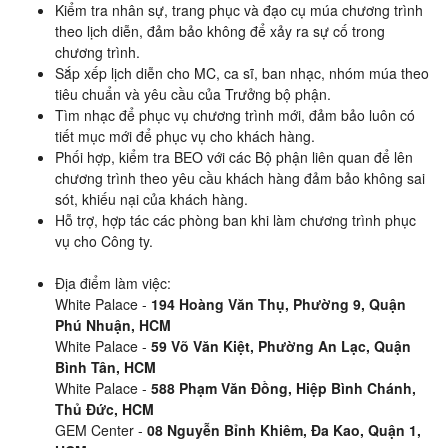
Kiểm tra nhân sự, trang phục và đạo cụ múa chương trình
theo lịch diễn, đảm bảo không để xảy ra sự cố trong
chương trình.
Sắp xếp lịch diễn cho MC, ca sĩ, ban nhạc, nhóm múa theo
tiêu chuẩn và yêu cầu của Trưởng bộ phận.
Tìm nhạc để phục vụ chương trình mới, đảm bảo luôn có
tiết mục mới để phục vụ cho khách hàng.
Phối hợp, kiểm tra BEO với các Bộ phận liên quan để lên
chương trình theo yêu cầu khách hàng đảm bảo không sai
sót, khiếu nại của khách hàng.
Hỗ trợ, hợp tác các phòng ban khi làm chương trình phục
vụ cho Công ty.
Địa điểm làm việc:
White Palace -
194 Hoàng Văn Thụ, Phường 9, Quận
Phú Nhuận, HCM
White Palace -
59 Võ Văn Kiệt, Phường An Lạc, Quận
Bình Tân, HCM
White Palace -
588 Phạm Văn Đồng, Hiệp Bình Chánh,
Thủ Đức, HCM
GEM Center -
08 Nguyễn Bỉnh Khiêm, Đa Kao, Quận 1,