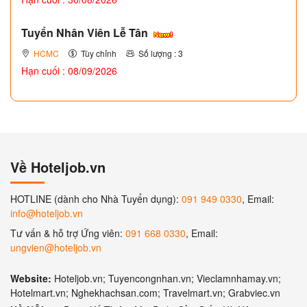
Tuyển Nhân Viên Lễ Tân
HCMC
Tùy chỉnh
Số lượng : 3
Hạn cuối : 08/09/2026
Về Hoteljob.vn
HOTLINE (dành cho Nhà Tuyển dụng):
091 949 0330
, Email:
info@hoteljob.vn
Tư vấn & hỗ trợ Ứng viên:
091 668 0330
, Email:
ungvien@hoteljob.vn
Website:
Hoteljob.vn; Tuyencongnhan.vn; Vieclamnhamay.vn;
Hotelmart.vn; Nghekhachsan.com; Travelmart.vn; Grabviec.vn