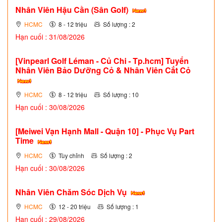
Nhân Viên Hậu Cần (Sân Golf)
HCMC
8 - 12 triệu
Số lượng : 2
Hạn cuối : 31/08/2026
[Vinpearl Golf Léman - Củ Chi - Tp.hcm] Tuyển
Nhân Viên Bảo Dưỡng Cỏ & Nhân Viên Cắt Cỏ
HCMC
8 - 12 triệu
Số lượng : 10
Hạn cuối : 30/08/2026
[Meiwei Vạn Hạnh Mall - Quận 10] - Phục Vụ Part
Time
HCMC
Tùy chỉnh
Số lượng : 2
Hạn cuối : 30/08/2026
Nhân Viên Chăm Sóc Dịch Vụ
HCMC
12 - 20 triệu
Số lượng : 1
Hạn cuối : 29/08/2026