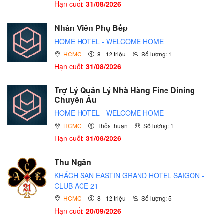
Hạn cuối:
31/08/2026
Nhân Viên Phụ Bếp
HOME HOTEL - WELCOME HOME
HCMC
8 - 12 triệu
Số lượng: 1
Hạn cuối:
31/08/2026
Trợ Lý Quản Lý Nhà Hàng Fine Dining
Chuyên Âu
HOME HOTEL - WELCOME HOME
HCMC
Thỏa thuận
Số lượng: 1
Hạn cuối:
31/08/2026
Thu Ngân
KHÁCH SẠN EASTIN GRAND HOTEL SAIGON -
CLUB ACE 21
HCMC
8 - 12 triệu
Số lượng: 5
Hạn cuối:
20/09/2026