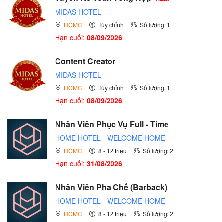
MIDAS HOTEL
HCMC
Tùy chỉnh
Số lượng: 1
Hạn cuối:
08/09/2026
Content Creator
MIDAS HOTEL
HCMC
Tùy chỉnh
Số lượng: 1
Hạn cuối:
08/09/2026
Nhân Viên Phục Vụ Full - Time
HOME HOTEL - WELCOME HOME
HCMC
8 - 12 triệu
Số lượng: 2
Hạn cuối:
31/08/2026
Nhân Viên Pha Chế (Barback)
HOME HOTEL - WELCOME HOME
HCMC
8 - 12 triệu
Số lượng: 2