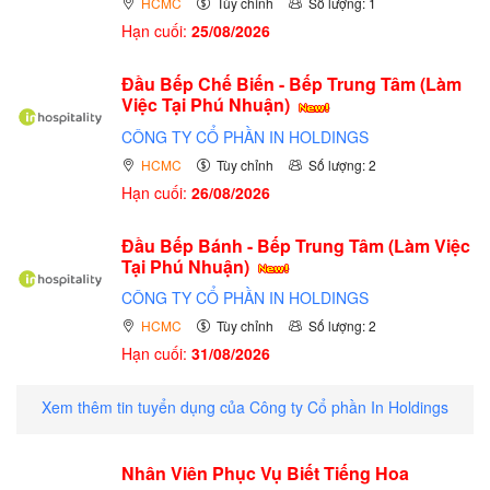
HCMC
Tùy chỉnh
Số lượng: 1
Hạn cuối:
25/08/2026
Đầu Bếp Chế Biến - Bếp Trung Tâm (Làm
Việc Tại Phú Nhuận)
CÔNG TY CỔ PHẦN IN HOLDINGS
HCMC
Tùy chỉnh
Số lượng: 2
Hạn cuối:
26/08/2026
Đầu Bếp Bánh - Bếp Trung Tâm (Làm Việc
Tại Phú Nhuận)
CÔNG TY CỔ PHẦN IN HOLDINGS
HCMC
Tùy chỉnh
Số lượng: 2
Hạn cuối:
31/08/2026
Xem thêm tin tuyển dụng của Công ty Cổ phần In Holdings
Nhân Viên Phục Vụ Biết Tiếng Hoa