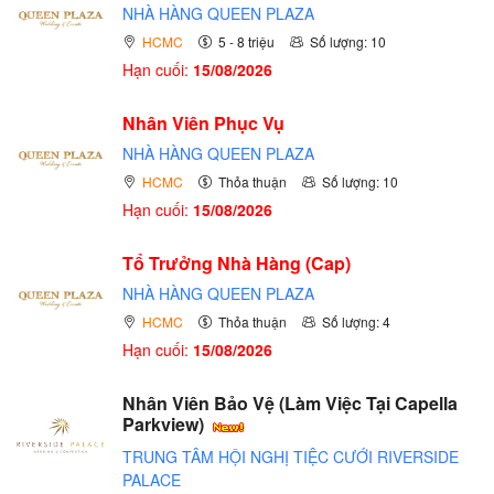
NHÀ HÀNG QUEEN PLAZA
HCMC
5 - 8 triệu
Số lượng: 10
Hạn cuối:
15/08/2026
Nhân Viên Phục Vụ
NHÀ HÀNG QUEEN PLAZA
HCMC
Thỏa thuận
Số lượng: 10
Hạn cuối:
15/08/2026
Tổ Trưởng Nhà Hàng (Cap)
NHÀ HÀNG QUEEN PLAZA
HCMC
Thỏa thuận
Số lượng: 4
Hạn cuối:
15/08/2026
Nhân Viên Bảo Vệ (Làm Việc Tại Capella
Parkview)
TRUNG TÂM HỘI NGHỊ TIỆC CƯỚI RIVERSIDE
PALACE