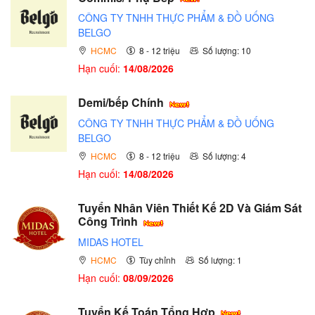
CÔNG TY TNHH THỰC PHẨM & ĐỒ UỐNG
BELGO
HCMC
8 - 12 triệu
Số lượng: 10
Hạn cuối:
14/08/2026
Demi/bếp Chính
CÔNG TY TNHH THỰC PHẨM & ĐỒ UỐNG
BELGO
HCMC
8 - 12 triệu
Số lượng: 4
Hạn cuối:
14/08/2026
Tuyển Nhân Viên Thiết Kế 2D Và Giám Sát
Công Trình
MIDAS HOTEL
HCMC
Tùy chỉnh
Số lượng: 1
Hạn cuối:
08/09/2026
Tuyển Kế Toán Tổng Hợp