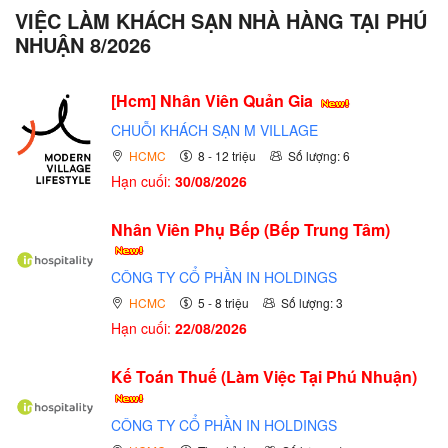
VIỆC LÀM KHÁCH SẠN NHÀ HÀNG TẠI PHÚ
NHUẬN 8/2026
[Hcm] Nhân Viên Quản Gia
CHUỖI KHÁCH SẠN M VILLAGE
HCMC
8 - 12 triệu
Số lượng: 6
Hạn cuối:
30/08/2026
Nhân Viên Phụ Bếp (Bếp Trung Tâm)
CÔNG TY CỔ PHẦN IN HOLDINGS
HCMC
5 - 8 triệu
Số lượng: 3
Hạn cuối:
22/08/2026
Kế Toán Thuế (Làm Việc Tại Phú Nhuận)
CÔNG TY CỔ PHẦN IN HOLDINGS