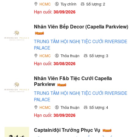
HCMC
Tùy chỉnh
Số lượng: 2
Hạn cuối:
30/09/2026
Nhân Viên Bếp Decor (Capella Parkview)
TRUNG TÂM HỘI NGHỊ TIỆC CƯỚI RIVERSIDE
PALACE
HCMC
Thỏa thuận
Số lượng: 3
Hạn cuối:
30/08/2026
Nhân Viên F&b Tiệc Cưới Capella
Parkview
TRUNG TÂM HỘI NGHỊ TIỆC CƯỚI RIVERSIDE
PALACE
HCMC
Thỏa thuận
Số lượng: 4
Hạn cuối:
30/09/2026
Captain/đội Trưởng Phục Vụ