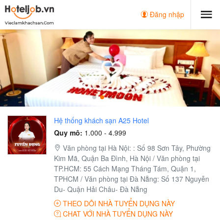
Đăng nhập
Hệ thống khách sạn A25 Hotel
Quy mô:
1.000 - 4.999
Văn phòng tại Hà Nội: : Số 98 Sơn Tây, Phường
Kim Mã, Quận Ba Đình, Hà Nội / Văn phòng tại
TP.HCM: 55 Cách Mạng Tháng Tám, Quận 1,
TPHCM / Văn phòng tại Đà Nẵng: Số 137 Nguyễn
Du- Quận Hải Châu- Đà Nẵng
THEO DÕI NHÀ TUYỂN DỤNG NÀY
CHAT VỚI NHÀ TUYỂN DỤNG NÀY