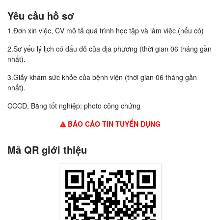
Yêu cầu hồ sơ
1.Đơn xin việc, CV mô tả quá trình học tập và làm việc (nếu có)
2.Sơ yếu lý lịch có dấu đỏ của địa phương (thời gian 06 tháng gần
nhất).
3.Giấy khám sức khỏe của bệnh viện (thời gian 06 tháng gần
nhất).
CCCD, Bằng tốt nghiệp: photo công chứng
BÁO CÁO TIN TUYỂN DỤNG
Mã QR giới thiệu