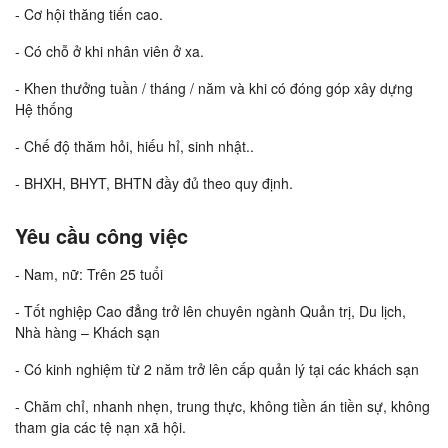
- Cơ hội thăng tiến cao.
- Có chỗ ở khi nhân viên ở xa.
- Khen thưởng tuần / tháng / năm và khi có đóng góp xây dựng
Hệ thống
- Chế độ thăm hỏi, hiếu hỉ, sinh nhật..
- BHXH, BHYT, BHTN đầy đủ theo quy định.
Yêu cầu công việc
- Nam, nữ: Trên 25 tuổi
- Tốt nghiệp Cao đẳng trở lên chuyên ngành Quản trị, Du lịch,
Nhà hàng – Khách sạn
- Có kinh nghiệm từ 2 năm trở lên cấp quản lý tại các khách sạn
- Chăm chỉ, nhanh nhẹn, trung thực, không tiền án tiền sự, không
tham gia các tệ nạn xã hội.