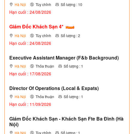
Hà Nội
Tùy chỉnh
Số lượng : 10
Hạn cuối : 24/08/2026
Giám Đốc Khách Sạn 4*
Hà Nội
Tùy chỉnh
Số lượng : 2
Hạn cuối : 24/08/2026
Executive Assistant Manager (F&b Background)
Hà Nội
Thỏa thuận
Số lượng : 1
Hạn cuối : 17/08/2026
Director Of Operations (Local & Expats)
Hà Nội
Thỏa thuận
Số lượng : 1
Hạn cuối : 11/09/2026
Giám Đốc Khách Sạn - Khách Sạn Fte Ba Đình (Hà
Nội)
Hà Nội
Tùy chỉnh
Số lượng : 1