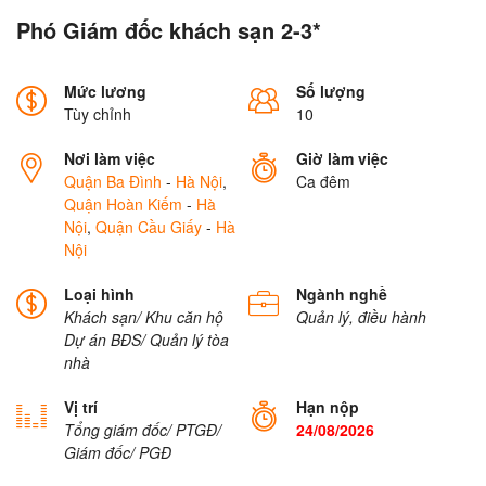
Phó Giám đốc khách sạn 2-3*
Mức lương
Số lượng
Tùy chỉnh
10
Nơi làm việc
Giờ làm việc
Quận Ba Đình
-
Hà Nội
,
Ca đêm
Quận Hoàn Kiếm
-
Hà
Nội
,
Quận Cầu Giấy
-
Hà
Nội
Loại hình
Ngành nghề
Khách sạn/ Khu căn hộ
Quản lý, điều hành
Dự án BĐS/ Quản lý tòa
nhà
Vị trí
Hạn nộp
Tổng giám đốc/ PTGĐ/
24/08/2026
Giám đốc/ PGĐ