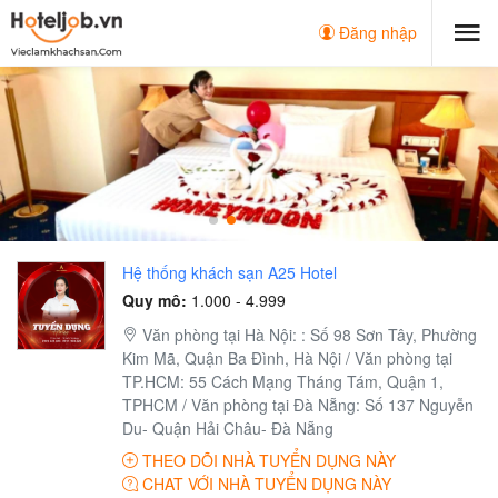
Đăng nhập
Hệ thống khách sạn A25 Hotel
Quy mô:
1.000 - 4.999
Văn phòng tại Hà Nội: : Số 98 Sơn Tây, Phường
Kim Mã, Quận Ba Đình, Hà Nội / Văn phòng tại
TP.HCM: 55 Cách Mạng Tháng Tám, Quận 1,
TPHCM / Văn phòng tại Đà Nẵng: Số 137 Nguyễn
Du- Quận Hải Châu- Đà Nẵng
THEO DÕI NHÀ TUYỂN DỤNG NÀY
CHAT VỚI NHÀ TUYỂN DỤNG NÀY