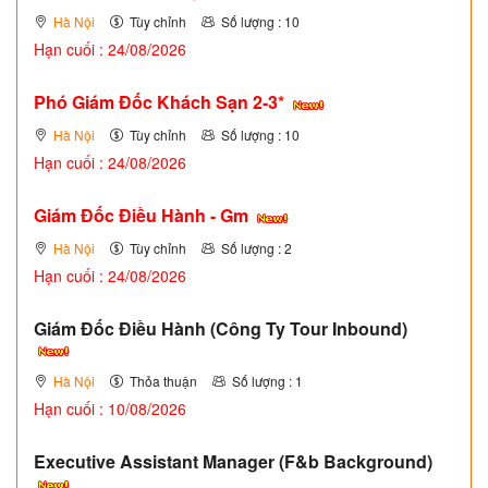
Hà Nội
Tùy chỉnh
Số lượng : 10
Hạn cuối : 24/08/2026
Phó Giám Đốc Khách Sạn 2-3*
Hà Nội
Tùy chỉnh
Số lượng : 10
Hạn cuối : 24/08/2026
Giám Đốc Điều Hành - Gm
Hà Nội
Tùy chỉnh
Số lượng : 2
Hạn cuối : 24/08/2026
Giám Đốc Điều Hành (Công Ty Tour Inbound)
Hà Nội
Thỏa thuận
Số lượng : 1
Hạn cuối : 10/08/2026
Executive Assistant Manager (F&b Background)