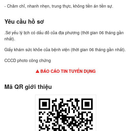
- Chăm chỉ, nhanh nhẹn, trung thực, không tiền án tiền sự.
Yêu cầu hồ sơ
.Sơ yếu lý lịch có dấu đỏ của địa phương (thời gian 06 tháng gần
nhất).
Giấy khám sức khỏe của bệnh viện (thời gian 06 tháng gần nhất).
CCCD photo công chứng
BÁO CÁO TIN TUYỂN DỤNG
Mã QR giới thiệu