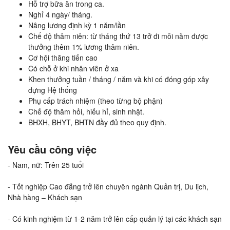
Hỗ trợ bữa ăn trong ca.
Nghỉ 4 ngày/ tháng.
Nâng lương định kỳ 1 năm/lần
Chế độ thâm niên: từ tháng thứ 13 trở đi mỗi năm được
thưởng thêm 1% lương thâm niên.
Cơ hội thăng tiến cao
Có chỗ ở khi nhân viên ở xa
Khen thưởng tuần / tháng / năm và khi có đóng góp xây
dựng Hệ thống
Phụ cấp trách nhiệm (theo từng bộ phận)
Chế độ thăm hỏi, hiếu hỉ, sinh nhật.
BHXH, BHYT, BHTN đầy đủ theo quy định.
Yêu cầu công việc
- Nam, nữ: Trên 25 tuổi
- Tốt nghiệp Cao đẳng trở lên chuyên ngành Quản trị, Du lịch,
Nhà hàng – Khách sạn
- Có kinh nghiệm từ 1-2 năm trở lên cấp quản lý tại các khách sạn