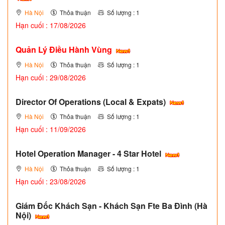
Hà Nội
Thỏa thuận
Số lượng : 1
Hạn cuối : 17/08/2026
Quản Lý Điều Hành Vùng
Hà Nội
Thỏa thuận
Số lượng : 1
Hạn cuối : 29/08/2026
Director Of Operations (Local & Expats)
Hà Nội
Thỏa thuận
Số lượng : 1
Hạn cuối : 11/09/2026
Hotel Operation Manager - 4 Star Hotel
Hà Nội
Thỏa thuận
Số lượng : 1
Hạn cuối : 23/08/2026
Giám Đốc Khách Sạn - Khách Sạn Fte Ba Đình (Hà
Nội)