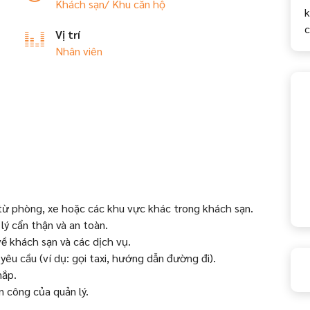
Khách sạn/ Khu căn hộ
k
Vị trí
Nhân viên
 từ phòng, xe hoặc các khu vực khác trong khách sạn.
ý cẩn thận và an toàn.
ề khách sạn và các dịch vụ.
êu cầu (ví dụ: gọi taxi, hướng dẫn đường đi).
nắp.
 công của quản lý.