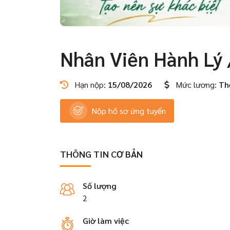
Nhân Viên Hành Lý 
Hạn nộp:
15/08/2026
Mức lương:
Th
Nộp hồ sơ ứng tuyển
THÔNG TIN CƠ BẢN
Số lượng
2
Giờ làm việc