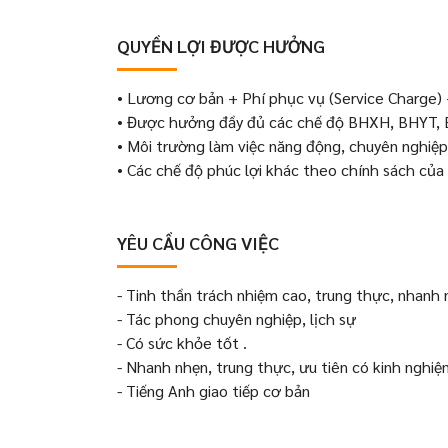
QUYỀN LỢI ĐƯỢC HƯỞNG
• Lương cơ bản + Phí phục vụ (Service Charge) 
• Được hưởng đầy đủ các chế độ BHXH, BHYT, 
• Môi trường làm việc năng động, chuyên nghiệp 
• Các chế độ phúc lợi khác theo chính sách của 
YÊU CẦU CÔNG VIỆC
- Tinh thần trách nhiệm cao, trung thực, nhanh
- Tác phong chuyên nghiệp, lịch sự
- Có sức khỏe tốt .
- Nhanh nhẹn, trung thực, ưu tiên có kinh nghiệ
- Tiếng Anh giao tiếp cơ bản