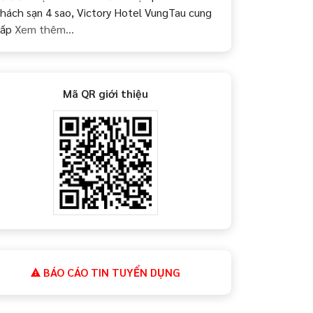
hách sạn 4 sao, Victory Hotel VungTau cung
cấp
Xem thêm...
Mã QR giới thiệu
BÁO CÁO TIN TUYỂN DỤNG