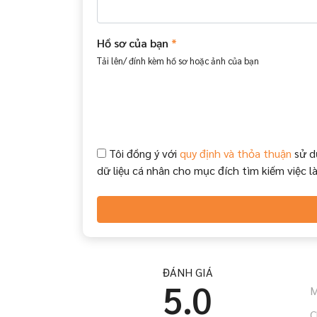
Hồ sơ của bạn
*
Tải lên/ đính kèm hồ sơ hoặc ảnh của bạn
Tôi đồng ý với
quy định và thỏa thuận
sử d
dữ liệu cá nhân cho mục đích tìm kiếm việc l
ĐÁNH GIÁ
5.0
M
C