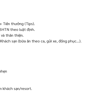
+ Tiền thưởng (Tips).
BHTN theo luật định.
và thân thiện.
Khách sạn (bữa ăn theo ca, gửi xe, đồng phục...).
 nhẹn
m khách sạn/resort.