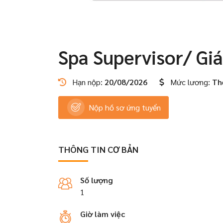
Spa Supervisor/ Gi
Hạn nộp:
20/08/2026
Mức lương:
Th
Nộp hồ sơ ứng tuyển
THÔNG TIN CƠ BẢN
Số lượng
1
Giờ làm việc