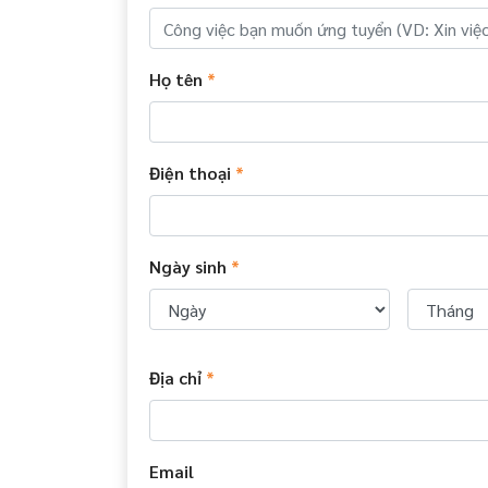
Họ tên
*
Điện thoại
*
Ngày sinh
*
Địa chỉ
*
Email