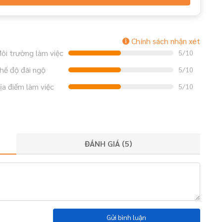
Chính sách nhận xét
ôi trường làm việc
5/10
hế độ đãi ngộ
5/10
ịa điểm làm việc
5/10
ĐÁNH GIÁ (
5
)
Gửi bình luận