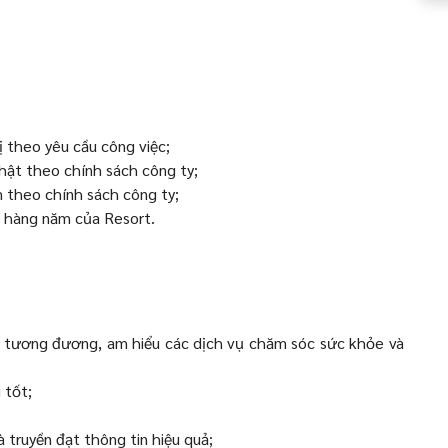
ị theo yêu cầu công việc;
hật theo chính sách công ty;
 theo chính sách công ty;
h hàng năm của Resort.
trí tương đương, am hiểu các dịch vụ chăm sóc sức khỏe và
 tốt;
à truyền đạt thông tin hiệu quả;