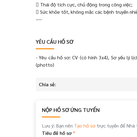
 Thái độ tích cực, chủ động trong công việc;
 Sức khỏe tốt, không mắc các bệnh truyền nh
----
YÊU CẦU HỒ SƠ
- Yêu cầu hồ sơ: CV (có hình 3x4), Sơ yếu lý 
(photto)
Chia sẻ:
NỘP HỒ SƠ ỨNG TUYỂN
Lưu ý: Bạn nên
Tạo hồ sơ
trực tuyến để Nhà 
Tiêu đề hồ sơ
*