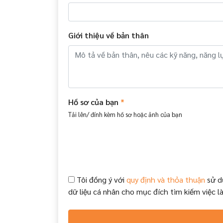
Giới thiệu về bản thân
Hồ sơ của bạn
*
Tải lên/ đính kèm hồ sơ hoặc ảnh của bạn
Tôi đồng ý với
quy định và thỏa thuận
sử d
dữ liệu cá nhân cho mục đích tìm kiếm việc l