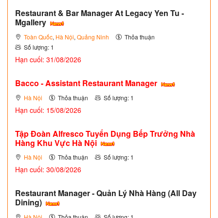
Restaurant & Bar Manager At Legacy Yen Tu -
Mgallery
Toàn Quốc
,
Hà Nội
,
Quảng Ninh
Thỏa thuận
Số lượng: 1
Hạn cuối: 31/08/2026
Bacco - Assistant Restaurant Manager
Hà Nội
Thỏa thuận
Số lượng: 1
Hạn cuối: 15/08/2026
Tập Đoàn Alfresco Tuyển Dụng Bếp Trưởng Nhà
Hàng Khu Vực Hà Nội
Hà Nội
Thỏa thuận
Số lượng: 1
Hạn cuối: 30/08/2026
Restaurant Manager - Quản Lý Nhà Hàng (All Day
Dining)
Hà Nội
Thỏa thuận
Số lượng: 1