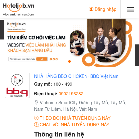
Đăng nhập
NHÀ HÀNG BBQ CHICKEN- BBQ Việt Nam
Quy mô:
100 - 499
Điện thoại:
0902196282
Vinhome SmartCity Đường Tây Mỗ, Tây Mỗ,
Nam Từ Liêm, Hà Nội, Việt Nam
THEO DÕI NHÀ TUYỂN DỤNG NÀY
CHAT VỚI NHÀ TUYỂN DỤNG NÀY
Thông tin liên hệ