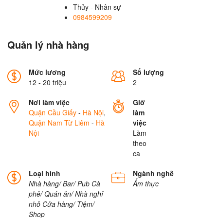
Thủy - Nhân sự
0984599209
Quản lý nhà hàng
Mức lương
Số lượng
12 - 20 triệu
2
Nơi làm việc
Giờ
Quận Cầu Giấy
-
Hà Nội
,
làm
Quận Nam Từ Liêm
-
Hà
việc
Nội
Làm
theo
ca
Loại hình
Ngành nghề
Nhà hàng/ Bar/ Pub
Cà
Ẩm thực
phê/ Quán ăn/ Nhà nghỉ
nhỏ
Cửa hàng/ Tiệm/
Shop