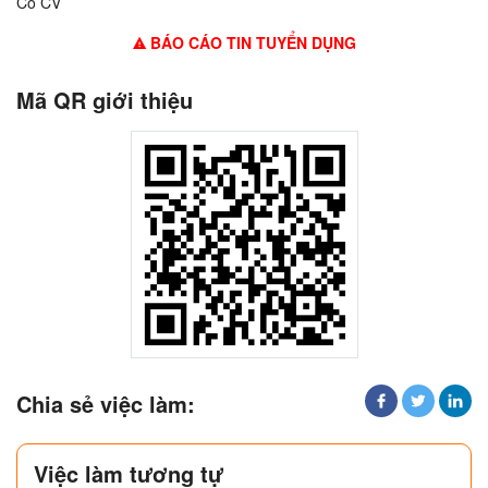
Có CV
BÁO CÁO TIN TUYỂN DỤNG
Mã QR giới thiệu
Chia sẻ việc làm:
Việc làm tương tự