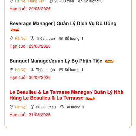
Hà Nội
,
Hưng Yên
20 - 30 triệu
Số lượng: 3
Hạn cuối: 29/08/2026
Beverage Manager | Quản Lý Dịch Vụ Đồ Uống
Hà Nội
Thỏa thuận
Số lượng: 1
Hạn cuối: 29/08/2026
Banquet Manager/quản Lý Bộ Phận Tiệc
Hà Nội
Thỏa thuận
Số lượng: 1
Hạn cuối: 30/08/2026
Le Beaulieu & La Terrasse Manager/ Quản Lý Nhà
Hàng Le Beaulieu & La Terrasse
Hà Nội
20 - 30 triệu
Số lượng: 1
Hạn cuối: 31/08/2026