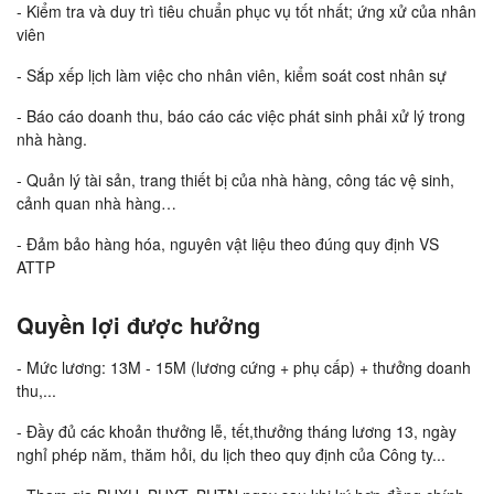
- Kiểm tra và duy trì tiêu chuẩn phục vụ tốt nhất; ứng xử của nhân
viên
- Sắp xếp lịch làm việc cho nhân viên, kiểm soát cost nhân sự
- Báo cáo doanh thu, báo cáo các việc phát sinh phải xử lý trong
nhà hàng.
- Quản lý tài sản, trang thiết bị của nhà hàng, công tác vệ sinh,
cảnh quan nhà hàng…
- Đảm bảo hàng hóa, nguyên vật liệu theo đúng quy định VS
ATTP
Quyền lợi được hưởng
- Mức lương: 13M - 15M (lương cứng + phụ cấp) + thưởng doanh
thu,...
- Đầy đủ các khoản thưởng lễ, tết,thưởng tháng lương 13, ngày
nghỉ phép năm, thăm hỏi, du lịch theo quy định của Công ty...