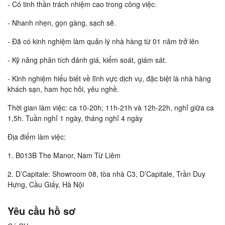
- Có tinh thần trách nhiệm cao trong công việc.
- Nhanh nhẹn, gọn gàng, sạch sẽ.
- Đã có kinh nghiệm làm quản lý nhà hàng từ 01 năm trở lên
- Kỹ năng phân tích đánh giá, kiểm soát, giám sát.
- Kinh nghiệm hiểu biết về lĩnh vực dịch vụ, đặc biệt là nhà hàng
khách sạn, ham học hỏi, yêu nghề.
Thời gian làm việc: ca 10-20h; 11h-21h và 12h-22h, nghỉ giữa ca
1,5h. Tuần nghỉ 1 ngày, tháng nghỉ 4 ngày
Địa điểm làm việc:
1. B013B The Manor, Nam Từ Liêm
2. D’Capitale: Showroom 08, tòa nhà C3, D’Capitale, Trần Duy
Hưng, Cầu Giấy, Hà Nội
Yêu cầu hồ sơ