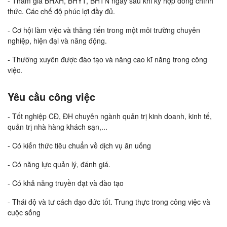
- Tham gia BHXH, BHYT, BHTN ngay sau khi ký hợp đồng chính
thức. Các chế độ phúc lợi đầy đủ.
- Cơ hội làm việc và thăng tiến trong một môi trường chuyên
nghiệp, hiện đại và năng động.
- Thường xuyên được đào tạo và nâng cao kĩ năng trong công
việc.
Yêu cầu công việc
- Tốt nghiệp CĐ, ĐH chuyên ngành quản trị kinh doanh, kinh tế,
quản trị nhà hàng khách sạn,...
- Có kiến thức tiêu chuẩn về dịch vụ ăn uống
- Có năng lực quản lý, đánh giá.
- Có khả năng truyền đạt và đào tạo
- Thái độ và tư cách đạo đức tốt. Trung thực trong công việc và
cuộc sống