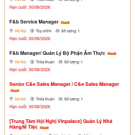
Hạn cuối: 30/08/2026
F&b Service Manager
Hà Nội
Tùy chỉnh
Số lượng: 1
Hạn cuối: 20/08/2026
F&b Manager/ Quản Lý Bộ Phận Ẩm Thực
Hà Nội
Thỏa thuận
Số lượng: 1
Hạn cuối: 30/08/2026
Senior C&e Sales Manager / C&e Sales Manager
Hà Nội
Thỏa thuận
Số lượng: 1
Hạn cuối: 30/08/2026
[Trung Tâm Hội Nghị Vinpalace] Quản Lý Nhà
Hàng/lễ Tiệc