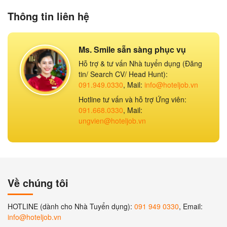
Thông tin liên hệ
Ms. Smile sẵn sàng phục vụ
Hỗ trợ & tư vấn Nhà tuyển dụng (Đăng
tin/ Search CV/ Head Hunt):
091.949.0330
, Mail:
info@hoteljob.vn
Hotline tư vấn và hỗ trợ Ứng viên:
091.668.0330
, Mail:
ungvien@hoteljob.vn
Về chúng tôi
HOTLINE (dành cho Nhà Tuyển dụng):
091 949 0330
, Email:
info@hoteljob.vn