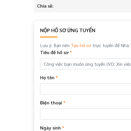
Chia sẻ:
NỘP HỒ SƠ ỨNG TUYỂN
Lưu ý: Bạn nên
Tạo hồ sơ
trực tuyến để Nhà 
Tiêu đề hồ sơ
*
Họ tên
*
Điện thoại
*
Ngày sinh
*