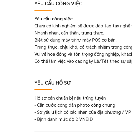
YÊU CẦU CÔNG VIỆC
Yêu cầu công việc
Chưa có kinh nghiệm sẽ được đào tạo tay nghề v
Nhanh nhẹn, cẩn thận, trung thực.
Biết sử dụng máy tính/ máy POS cơ bản.
Trung thực, chịu khó, có trách nhiệm trong côn
Vui vẻ hòa đồng và tôn trọng đồng nghiệp, khá
Có thể làm việc vào các ngày Lễ/Tết theo sự sắ
YÊU CẦU HỒ SƠ
Hồ sơ cần chuẩn bị nếu trúng tuyển
- Căn cước công dân photo công chứng
- Sơ yếu lí lịch có xác nhân của địa phương / V
- Định danh mức độ 2 VNEID