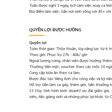
Tuần được nghỉ 1 ngày, lịch làm việc xoay ca lin
Địa điểm làm việc: Gần nơi sinh sống với 45+ ch
QUYỀN LỢI ĐƯỢC HƯỞNG
Quyền lợi
Toàn thời gian: Thỏa thuận, tùy năng lực từ 6 tr
Theo giờ: Phục Vụ 27k - 40k/ giờ
Ngoài lương cứng, nhân viên được hưởng thêm t
Thưởng tiền mặt, voucher theo các mốc 10 ngày
Cung cấp bữa ăn theo ca làm.
Được đào tạo tiếng Anh cho công việc và kỹ năn
Hỗ trợ tiền làm ca gãy, thêm giờ, tiền thưởng 
13 (tùy tình hình kinh doanh) ưu đãi giảm giá
viên, tiệc giáng sinh và những phúc lợi khác từ