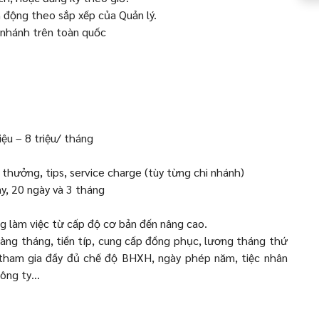
h động theo sắp xếp của Quản lý.
i nhánh trên toàn quốc
iệu – 8 triệu/ tháng
hưởng, tips, service charge (tùy từng chi nhánh)
, 20 ngày và 3 tháng
g làm việc từ cấp độ cơ bản đến nâng cao.
hàng tháng, tiền típ, cung cấp đồng phục, lương tháng thứ
, tham gia đầy đủ chế độ BHXH, ngày phép năm, tiệc nhân
 Công ty…