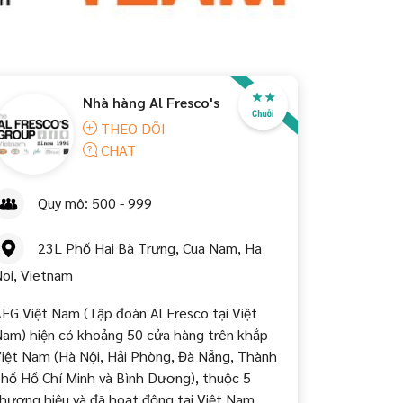
Nhà hàng Al Fresco's
THEO DÕI
CHAT
Quy mô: 500 - 999
23L Phố Hai Bà Trưng, Cua Nam, Ha
oi, Vietnam
FG Việt Nam (Tập đoàn Al Fresco tại Việt
am) hiện có khoảng 50 cửa hàng trên khắp
iệt Nam (Hà Nội, Hải Phòng, Đà Nẵng, Thành
hố Hồ Chí Minh và Bình Dương), thuộc 5
hương hiệu và đã hoạt động tại Việt Nam