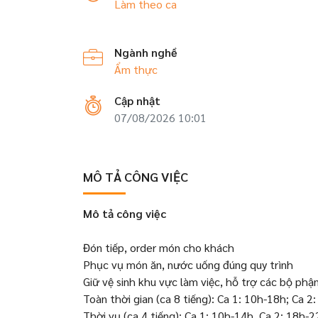
Làm theo ca
Ngành nghề
Ẩm thực
Cập nhật
07/08/2026 10:01
MÔ TẢ CÔNG VIỆC
Mô tả công việc
Đón tiếp, order món cho khách
Phục vụ món ăn, nước uống đúng quy trình
Giữ vệ sinh khu vực làm việc, hỗ trợ các bộ phận
Toàn thời gian (ca 8 tiếng): Ca 1: 10h-18h; Ca 
Thời vụ (ca 4 tiếng): Ca 1: 10h-14h, Ca 2: 18h-