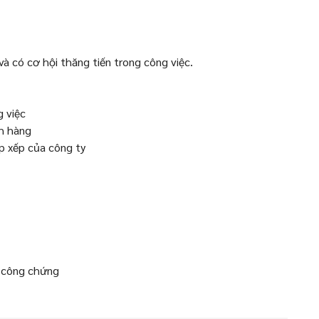
à có cơ hội thăng tiến trong công việc.
g việc
ch hàng
p xếp của công ty
P công chứng