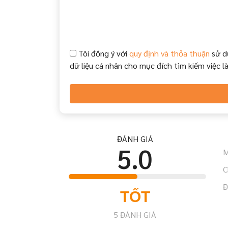
Tôi đồng ý với
quy định và thỏa thuận
sử d
dữ liệu cá nhân cho mục đích tìm kiếm việc l
ĐÁNH GIÁ
5.0
M
C
Đ
TỐT
5
ĐÁNH GIÁ