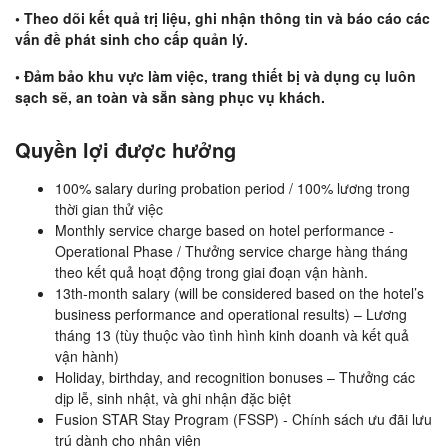
• Theo dõi kết quả trị liệu, ghi nhận thông tin và báo cáo các
vấn đề phát sinh cho cấp quản lý.
• Đảm bảo khu vực làm việc, trang thiết bị và dụng cụ luôn
sạch sẽ, an toàn và sẵn sàng phục vụ khách.
Quyền lợi được hưởng
100% salary during probation period / 100% lương trong
thời gian thử việc
Monthly service charge based on hotel performance -
Operational Phase / Thưởng service charge hàng tháng
theo kết quả hoạt động trong giai đoạn vận hành.
13th-month salary (will be considered based on the hotel’s
business performance and operational results) – Lương
tháng 13 (tùy thuộc vào tình hình kinh doanh và kết quả
vận hành)
Holiday, birthday, and recognition bonuses – Thưởng các
dịp lễ, sinh nhật, và ghi nhận đặc biệt
Fusion STAR Stay Program (FSSP) - Chính sách ưu đãi lưu
trú dành cho nhân viên