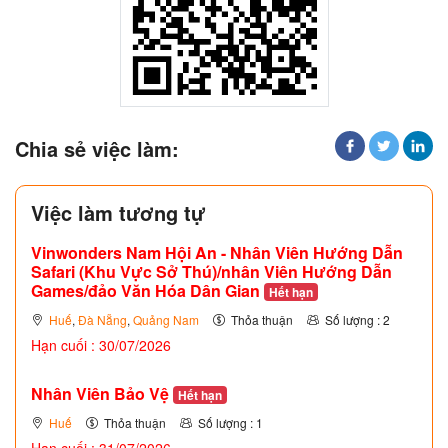
Chia sẻ việc làm:
Việc làm tương tự
Vinwonders Nam Hội An - Nhân Viên Hướng Dẫn
Safari (Khu Vực Sở Thú)/nhân Viên Hướng Dẫn
Games/đảo Văn Hóa Dân Gian
Hết hạn
Huế
,
Đà Nẵng
,
Quảng Nam
Thỏa thuận
Số lượng : 2
Hạn cuối : 30/07/2026
Nhân Viên Bảo Vệ
Hết hạn
Huế
Thỏa thuận
Số lượng : 1