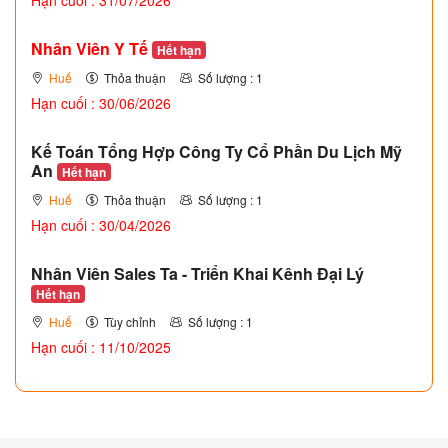
Hạn cuối : 31/07/2026
Nhân Viên Y Tế
Hết hạn
Huế
Thỏa thuận
Số lượng : 1
Hạn cuối : 30/06/2026
Kế Toán Tổng Hợp Công Ty Cổ Phần Du Lịch Mỹ
An
Hết hạn
Huế
Thỏa thuận
Số lượng : 1
Hạn cuối : 30/04/2026
Nhân Viên Sales Ta - Triển Khai Kênh Đại Lý
Hết hạn
Huế
Tùy chỉnh
Số lượng : 1
Hạn cuối : 11/10/2025