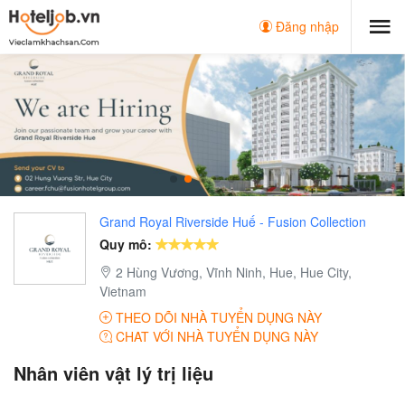
Đăng nhập
Grand Royal Riverside Huế - Fusion Collection
Quy mô:
2 Hùng Vương, Vĩnh Ninh, Hue, Hue City,
Vietnam
THEO DÕI NHÀ TUYỂN DỤNG NÀY
CHAT VỚI NHÀ TUYỂN DỤNG NÀY
Nhân viên vật lý trị liệu