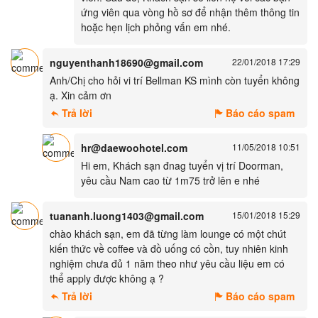
ứng viên qua vòng hồ sơ để nhận thêm thông tin
hoặc hẹn lịch phỏng vấn em nhé.
nguyenthanh18690@gmail.com
22/01/2018 17:29
Anh/Chị cho hỏi vi trí Bellman KS mình còn tuyển không
ạ. Xin cảm ơn
Trả lời
Báo cáo spam
hr@daewoohotel.com
11/05/2018 10:51
Hi em, Khách sạn đnag tuyển vị trí Doorman,
yêu cầu Nam cao từ 1m75 trở lên e nhé
tuananh.luong1403@gmail.com
15/01/2018 15:29
chào khách sạn, em đã từng làm lounge có một chút
kiến thức về coffee và đồ uống có cồn, tuy nhiên kinh
nghiệm chưa đủ 1 năm theo như yêu cầu liệu em có
thể apply được không ạ ?
Trả lời
Báo cáo spam