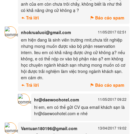
anh của em còn chưa trôi chảy, không biết là như thế
có khả năng ứng cử không ạ ?
Trả lời
Báo cáo spam
nhokrualuoi@gmail.com
11/05/2017 02:51
em hiện đang là sinh viên trường rmit,chưa tốt nghiệp
nhưng mong muốn được vào bộ phận reservation
intern. lieu em có khả năng được ứng cử không ạ? nếu
không, e có thể nộp cv vào bộ phận nào ạ? em không
học chuyên ngành khách sạn nhưng mong muốn có cơ
hội được trải nghiệm làm việc trong ngành khách sạn.
em cám ơn.
Trả lời
Báo cáo spam
hr@daewoohotel.com
11/05/2017 09:22
hi em, em có thể gửi CV qua email khách sạn là
hr@daewoohotel.com e nhé
Vantuan180196@gmail.com
13/04/2017 19:02