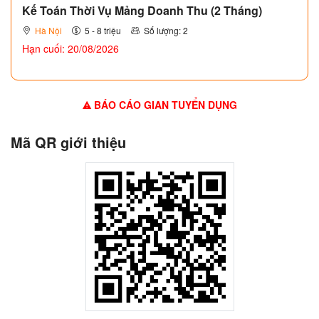
Kế Toán Thời Vụ Mảng Doanh Thu (2 Tháng)
Hà Nội
5 - 8 triệu
Số lượng: 2
Hạn cuối: 20/08/2026
BÁO CÁO GIAN TUYỂN DỤNG
Mã QR giới thiệu