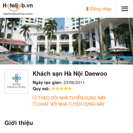
Đăng nhập
Khách sạn Hà Nội Daewoo
Ngày tạo gian:
23/06/2011
Quy mô:
THEO DÕI NHÀ TUYỂN DỤNG NÀY
CHAT VỚI NHÀ TUYỂN DỤNG NÀY
Giới thiệu