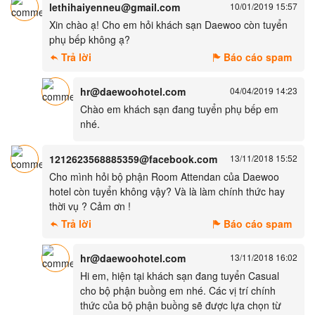
lethihaiyenneu@gmail.com
10/01/2019 15:57
Xin chào ạ! Cho em hỏi khách sạn Daewoo còn tuyển
phụ bếp không ạ?
Trả lời
Báo cáo spam
hr@daewoohotel.com
04/04/2019 14:23
Chào em khách sạn đang tuyển phụ bếp em
nhé.
1212623568885359@facebook.com
13/11/2018 15:52
Cho mình hỏi bộ phận Room Attendan của Daewoo
hotel còn tuyển không vậy? Và là làm chính thức hay
thời vụ ? Cảm ơn !
Trả lời
Báo cáo spam
hr@daewoohotel.com
13/11/2018 16:02
Hi em, hiện tại khách sạn đang tuyển Casual
cho bộ phận buồng em nhé. Các vị trí chính
thức của bộ phận buồng sẽ được lựa chọn từ