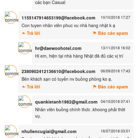
các bạn Casual
1155147914653199@facebook.com
10/10/2018 17:27
Con tuyen nhân viên phuc vu nhà hang nhật k ạ
Trả lời
Báo cáo spam
hr@daewoohotel.com
13/11/2018 16:02
Hi em, hiện tại nhà hàng Nhật đã đủ các vị trí
2380902412136610@facebook.com
06/09/2018 17:43
Bên khách sạn có tuyển nv buồng phòng ko ạ.
Trả lời
Báo cáo spam
quankietanh1982@gmail.com
04/10/2018 07:41
Nhân viên buồng chính thức .khoong phải thời
vụ.
nhuliencugiai@gmail.com
16/07/2018 03:01