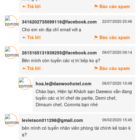
Trả lời
Báo cáo spam
3416202735099116@facebook.com
22/07/2020 20:46
Cho em xin địa chỉ email với ạ
Trả lời
Báo cáo spam
2615165131939255@facebook.com
06/07/2020 09:14
Bên mình còn tuyển các vị trí bếp ko ạ?
Trả lời
Báo cáo spam
hoa.le@daewoohotel.com
06/07/2020 10:48
Chào bạn, Hiện tại Khách sạn Daewoo vẫn đang
tuyển các vị trí chef de partie, Demi chef,
Dimsum chef, Commis bạn nhé
levietson011298@gmail.com
06/02/2020 15:45
bên mình có tuyển nhân viên phòng tài chính kế toán k
ạ?