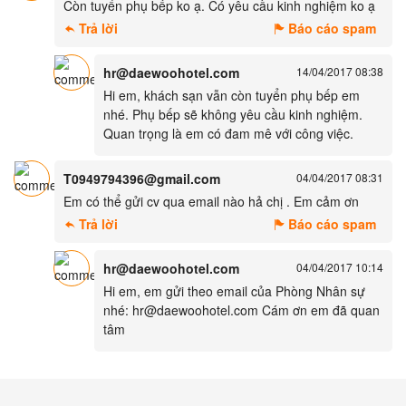
Còn tuyển phụ bếp ko ạ. Có yêu cầu kinh nghiệm ko ạ
Trả lời
Báo cáo spam
hr@daewoohotel.com
14/04/2017 08:38
Hi em, khách sạn vẫn còn tuyển phụ bếp em
nhé. Phụ bếp sẽ không yêu cầu kinh nghiệm.
Quan trọng là em có đam mê với công việc.
T0949794396@gmail.com
04/04/2017 08:31
Em có thể gửi cv qua email nào hả chị . Em cảm ơn
Trả lời
Báo cáo spam
hr@daewoohotel.com
04/04/2017 10:14
Hi em, em gửi theo email của Phòng Nhân sự
nhé: hr@daewoohotel.com Cám ơn em đã quan
tâm