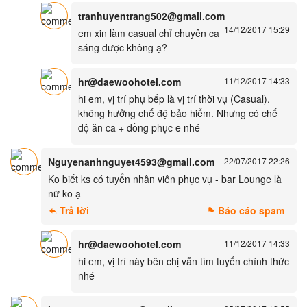
tranhuyentrang502@gmail.com
14/12/2017 15:29
em xin làm casual chỉ chuyên ca
sáng được không ạ?
hr@daewoohotel.com
11/12/2017 14:33
hi em, vị trí phụ bếp là vị trí thời vụ (Casual).
không hưởng chế độ bảo hiểm. Nhưng có chế
độ ăn ca + đồng phục e nhé
Nguyenanhnguyet4593@gmail.com
22/07/2017 22:26
Ko biết ks có tuyển nhân viên phục vụ - bar Lounge là
nữ ko ạ
Trả lời
Báo cáo spam
hr@daewoohotel.com
11/12/2017 14:33
hi em, vị trí này bên chị vẫn tìm tuyển chính thức
nhé