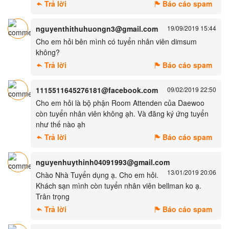
Trả lời
Báo cáo spam
nguyenthithuhuongn3@gmail.com
19/09/2019 15:44
Cho em hỏi bên mình có tuyển nhân viên dimsum
không?
Trả lời
Báo cáo spam
1115511645276181@facebook.com
09/02/2019 22:50
Cho em hỏi là bộ phận Room Attenden của Daewoo
còn tuyển nhân viên không ạh. Và đăng ký ứng tuyển
như thế nào ạh
Trả lời
Báo cáo spam
nguyenhuythinh04091993@gmail.com
13/01/2019 20:06
Chào Nhà Tuyển dụng ạ. Cho em hỏi.
Khách sạn mình còn tuyển nhân viên bellman ko ạ.
Trân trọng
Trả lời
Báo cáo spam