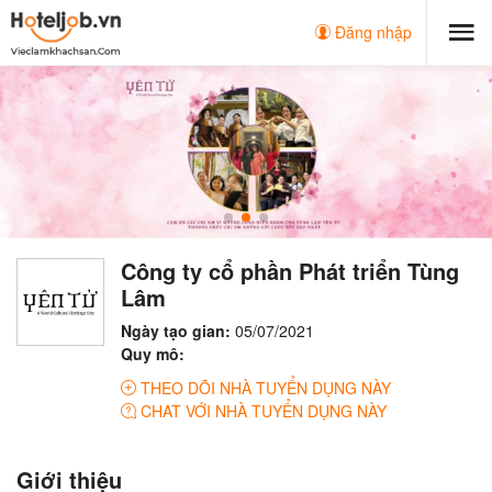
Đăng nhập
Công ty cổ phần Phát triển Tùng
Lâm
Ngày tạo gian:
05/07/2021
Quy mô:
THEO DÕI NHÀ TUYỂN DỤNG NÀY
CHAT VỚI NHÀ TUYỂN DỤNG NÀY
Giới thiệu