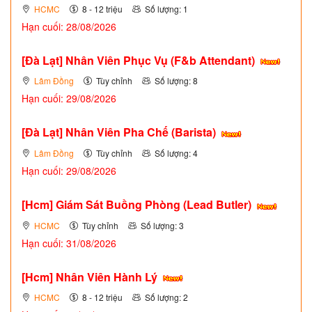
HCMC
8 - 12 triệu
Số lượng: 1
Hạn cuối: 28/08/2026
[Đà Lạt] Nhân Viên Phục Vụ (F&b Attendant)
Lâm Đồng
Tùy chỉnh
Số lượng: 8
Hạn cuối: 29/08/2026
[Đà Lạt] Nhân Viên Pha Chế (Barista)
Lâm Đồng
Tùy chỉnh
Số lượng: 4
Hạn cuối: 29/08/2026
[Hcm] Giám Sát Buồng Phòng (Lead Butler)
HCMC
Tùy chỉnh
Số lượng: 3
Hạn cuối: 31/08/2026
[Hcm] Nhân Viên Hành Lý
HCMC
8 - 12 triệu
Số lượng: 2