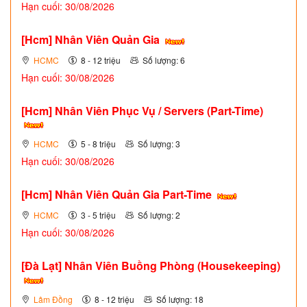
Hạn cuối: 30/08/2026
[Hcm] Nhân Viên Quản Gia
HCMC
8 - 12 triệu
Số lượng: 6
Hạn cuối: 30/08/2026
[Hcm] Nhân Viên Phục Vụ / Servers (Part-Time)
HCMC
5 - 8 triệu
Số lượng: 3
Hạn cuối: 30/08/2026
[Hcm] Nhân Viên Quản Gia Part-Time
HCMC
3 - 5 triệu
Số lượng: 2
Hạn cuối: 30/08/2026
[Đà Lạt] Nhân Viên Buồng Phòng (Housekeeping)
Lâm Đồng
8 - 12 triệu
Số lượng: 18