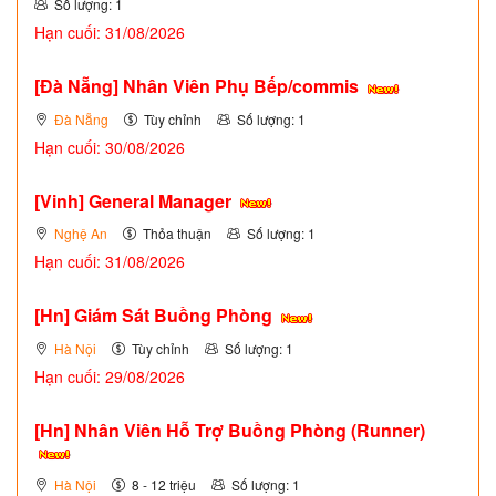
Số lượng: 1
Hạn cuối: 31/08/2026
[Đà Nẵng] Nhân Viên Phụ Bếp/commis
Đà Nẵng
Tùy chỉnh
Số lượng: 1
Hạn cuối: 30/08/2026
[Vinh] General Manager
Nghệ An
Thỏa thuận
Số lượng: 1
Hạn cuối: 31/08/2026
[Hn] Giám Sát Buồng Phòng
Hà Nội
Tùy chỉnh
Số lượng: 1
Hạn cuối: 29/08/2026
[Hn] Nhân Viên Hỗ Trợ Buồng Phòng (Runner)
Hà Nội
8 - 12 triệu
Số lượng: 1