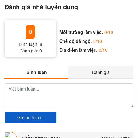
Đánh giá nhà tuyển dụng
0
Môi trường làm việc:
0/10
Chế độ đã ngộ:
0/10
Bình luận:
8
Địa điểm làm việc:
0/10
Đánh giá:
0
Bình luận
Đánh giá
Gửi bình luận
20/07/2026 19:59