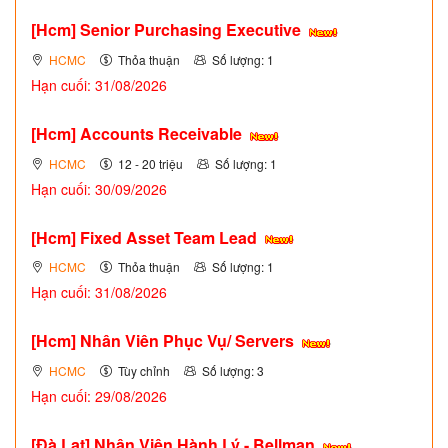
[Hcm] Senior Purchasing Executive
HCMC
Thỏa thuận
Số lượng: 1
Hạn cuối: 31/08/2026
[Hcm] Accounts Receivable
HCMC
12 - 20 triệu
Số lượng: 1
Hạn cuối: 30/09/2026
[Hcm] Fixed Asset Team Lead
HCMC
Thỏa thuận
Số lượng: 1
Hạn cuối: 31/08/2026
[Hcm] Nhân Viên Phục Vụ/ Servers
HCMC
Tùy chỉnh
Số lượng: 3
Hạn cuối: 29/08/2026
[Đà Lạt] Nhân Viên Hành Lý - Bellman