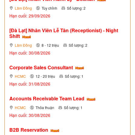
Lâm Đồng
Tùy chỉnh
Số lượng: 2
Hạn cuối: 29/09/2026
[Đà Lạt] Nhân Viên Lễ Tân (Receptionist) - Night
Shift
Lâm Đồng
8 - 12 triệu
Số lượng: 2
Hạn cuối: 30/08/2026
Corporate Sales Consultant
HCMC
12 - 20 triệu
Số lượng: 1
Hạn cuối: 31/08/2026
Accounts Receivable Team Lead
HCMC
Thỏa thuận
Số lượng: 1
Hạn cuối: 30/08/2026
B2B Reservation