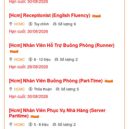
Hạn cuối: 30/08/2026
[Hcm] Receptionist (English Fluency)
HCMC
Tùy chỉnh
Số lượng: 6
Hạn cuối: 30/08/2026
[Hcm] Nhân Viên Hỗ Trợ Buồng Phòng (Runner)
HCMC
8 - 12 triệu
Số lượng: 2
Hạn cuối: 28/08/2026
[Hcm] Nhân Viên Buồng Phòng (Part-Time)
HCMC
Thỏa thuận
Số lượng: 5
Hạn cuối: 30/08/2026
[Hcm] Nhân Viên Phục Vụ Nhà Hàng (Server
Parttime)
HCMC
5 - 8 triệu
Số lượng: 2