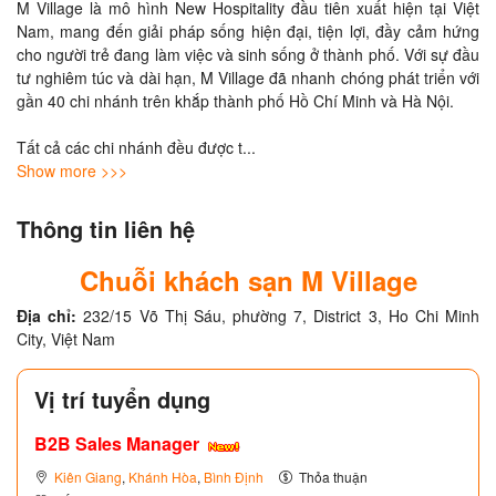
M Village là mô hình New Hospitality đầu tiên xuất hiện tại Việt 
Nam, mang đến giải pháp sống hiện đại, tiện lợi, đầy cảm hứng 
cho người trẻ đang làm việc và sinh sống ở thành phố. Với sự đầu 
tư nghiêm túc và dài hạn, M Village đã nhanh chóng phát triển với 
gần 40 chi nhánh trên khắp thành phố Hồ Chí Minh và Hà Nội.

Tất cả các chi nhánh đều được t
... 
Show more >>>
Thông tin liên hệ
Chuỗi khách sạn M Village
Địa chỉ:
232/15 Võ Thị Sáu, phường 7, District 3, Ho Chi Minh
City, Việt Nam
Vị trí tuyển dụng
B2B Sales Manager
Kiên Giang
,
Khánh Hòa
,
Bình Định
Thỏa thuận