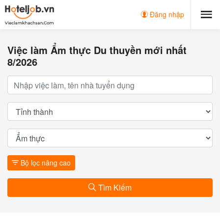
Đăng nhập
Việc làm Ẩm thực Du thuyền mới nhất
8/2026
Bộ lọc nâng cao
Tìm Kiếm