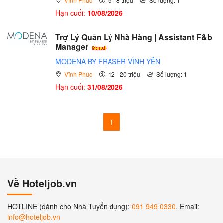
Vĩnh Phúc
5 - 8 triệu
Số lượng: 1
Hạn cuối:
10/08/2026
Trợ Lý Quản Lý Nhà Hàng | Assistant F&b
Manager
MODENA BY FRASER VĨNH YÊN
Vĩnh Phúc
12 - 20 triệu
Số lượng: 1
Hạn cuối:
31/08/2026
1
Về Hoteljob.vn
HOTLINE (dành cho Nhà Tuyển dụng):
091 949 0330
, Email:
info@hoteljob.vn