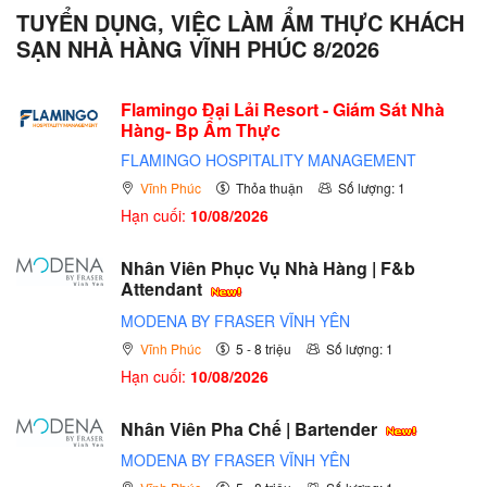
TUYỂN DỤNG, VIỆC LÀM ẨM THỰC KHÁCH
SẠN NHÀ HÀNG VĨNH PHÚC 8/2026
Flamingo Đại Lải Resort - Giám Sát Nhà
Hàng- Bp Ẩm Thực
FLAMINGO HOSPITALITY MANAGEMENT
Vĩnh Phúc
Thỏa thuận
Số lượng: 1
Hạn cuối:
10/08/2026
Nhân Viên Phục Vụ Nhà Hàng | F&b
Attendant
MODENA BY FRASER VĨNH YÊN
Vĩnh Phúc
5 - 8 triệu
Số lượng: 1
Hạn cuối:
10/08/2026
Nhân Viên Pha Chế | Bartender
MODENA BY FRASER VĨNH YÊN