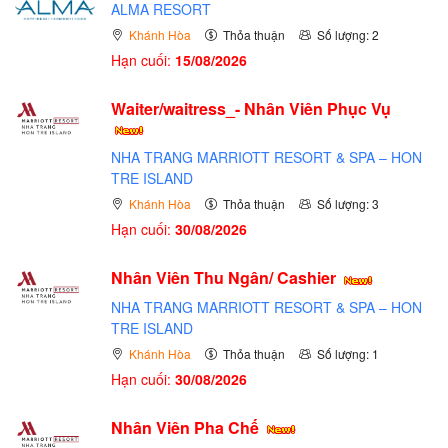
ALMA RESORT
Khánh Hòa
Thỏa thuận
Số lượng: 2
Hạn cuối:
15/08/2026
Waiter/waitress_- Nhân Viên Phục Vụ
NHA TRANG MARRIOTT RESORT & SPA – HON
TRE ISLAND
Khánh Hòa
Thỏa thuận
Số lượng: 3
Hạn cuối:
30/08/2026
Nhân Viên Thu Ngân/ Cashier
NHA TRANG MARRIOTT RESORT & SPA – HON
TRE ISLAND
Khánh Hòa
Thỏa thuận
Số lượng: 1
Hạn cuối:
30/08/2026
Nhân Viên Pha Chế