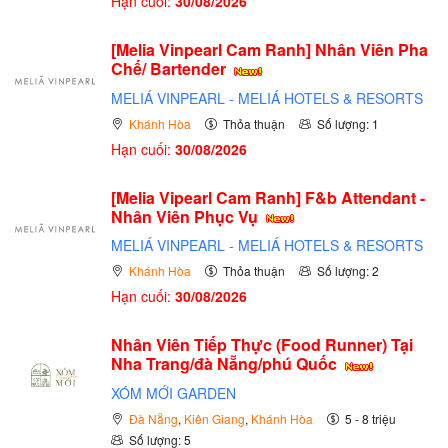
Hạn cuối:
30/08/2026
[Melia Vinpearl Cam Ranh] Nhân Viên Pha
Chế/ Bartender
MELIÁ VINPEARL - MELIÁ HOTELS & RESORTS
Khánh Hòa
Thỏa thuận
Số lượng: 1
Hạn cuối:
30/08/2026
[Melia Vipearl Cam Ranh] F&b Attendant -
Nhân Viên Phục Vụ
MELIÁ VINPEARL - MELIÁ HOTELS & RESORTS
Khánh Hòa
Thỏa thuận
Số lượng: 2
Hạn cuối:
30/08/2026
Nhân Viên Tiếp Thực (Food Runner) Tại
Nha Trang/đà Nẵng/phú Quốc
XÓM MỚI GARDEN
Đà Nẵng
,
Kiên Giang
,
Khánh Hòa
5 - 8 triệu
Số lượng: 5