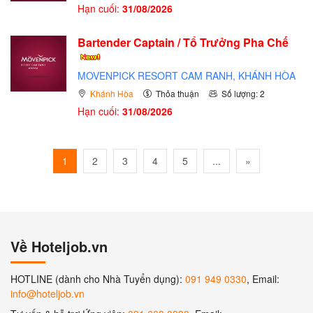
Hạn cuối:
31/08/2026
Bartender Captain / Tổ Trưởng Pha Chế
MOVENPICK RESORT CAM RANH, KHÁNH HÒA
Khánh Hòa
Thỏa thuận
Số lượng: 2
Hạn cuối:
31/08/2026
1
2
3
4
5
...
»
Về Hoteljob.vn
HOTLINE (dành cho Nhà Tuyển dụng):
091 949 0330
, Email:
info@hoteljob.vn