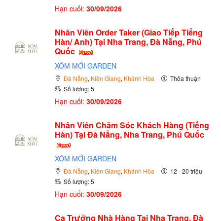
Hạn cuối:
30/09/2026
Nhân Viên Order Taker (Giao Tiếp Tiếng
Hàn/ Anh) Tại Nha Trang, Đà Nẵng, Phú
Quốc
XÓM MỚI GARDEN
Đà Nẵng
,
Kiên Giang
,
Khánh Hòa
Thỏa thuận
Số lượng: 5
Hạn cuối:
30/09/2026
Nhân Viên Chăm Sóc Khách Hàng (Tiếng
Hàn) Tại Đà Nẵng, Nha Trang, Phú Quốc
XÓM MỚI GARDEN
Đà Nẵng
,
Kiên Giang
,
Khánh Hòa
12 - 20 triệu
Số lượng: 5
Hạn cuối:
30/09/2026
Ca Trưởng Nhà Hàng Tại Nha Trang, Đà