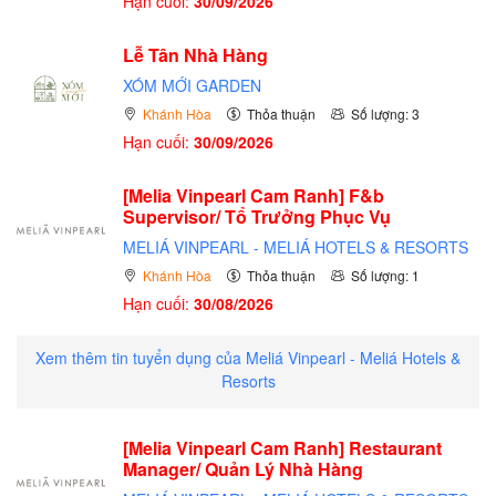
Hạn cuối:
30/09/2026
Lễ Tân Nhà Hàng
XÓM MỚI GARDEN
Khánh Hòa
Thỏa thuận
Số lượng: 3
Hạn cuối:
30/09/2026
[Melia Vinpearl Cam Ranh] F&b
Supervisor/ Tổ Trưởng Phục Vụ
MELIÁ VINPEARL - MELIÁ HOTELS & RESORTS
Khánh Hòa
Thỏa thuận
Số lượng: 1
Hạn cuối:
30/08/2026
Xem thêm tin tuyển dụng của Meliá Vinpearl - Meliá Hotels &
Resorts
[Melia Vinpearl Cam Ranh] Restaurant
Manager/ Quản Lý Nhà Hàng