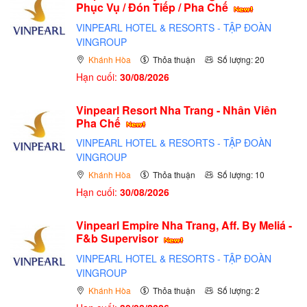
Phục Vụ / Đón Tiếp / Pha Chế
VINPEARL HOTEL & RESORTS - TẬP ĐOÀN
VINGROUP
Khánh Hòa
Thỏa thuận
Số lượng: 20
Hạn cuối:
30/08/2026
Vinpearl Resort Nha Trang - Nhân Viên
Pha Chế
VINPEARL HOTEL & RESORTS - TẬP ĐOÀN
VINGROUP
Khánh Hòa
Thỏa thuận
Số lượng: 10
Hạn cuối:
30/08/2026
Vinpearl Empire Nha Trang, Aff. By Meliá -
F&b Supervisor
VINPEARL HOTEL & RESORTS - TẬP ĐOÀN
VINGROUP
Khánh Hòa
Thỏa thuận
Số lượng: 2