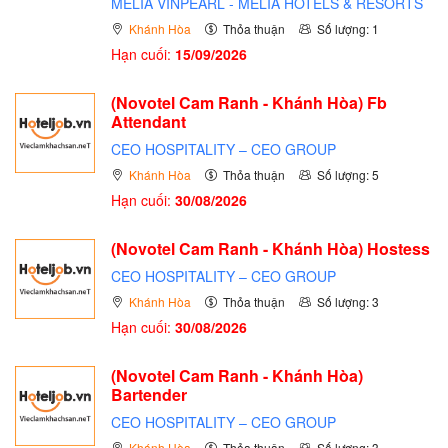
MELIÁ VINPEARL - MELIÁ HOTELS & RESORTS
Khánh Hòa
Thỏa thuận
Số lượng: 1
Hạn cuối:
15/09/2026
(Novotel Cam Ranh - Khánh Hòa) Fb
Attendant
CEO HOSPITALITY – CEO GROUP
Khánh Hòa
Thỏa thuận
Số lượng: 5
Hạn cuối:
30/08/2026
(Novotel Cam Ranh - Khánh Hòa) Hostess
CEO HOSPITALITY – CEO GROUP
Khánh Hòa
Thỏa thuận
Số lượng: 3
Hạn cuối:
30/08/2026
(Novotel Cam Ranh - Khánh Hòa)
Bartender
CEO HOSPITALITY – CEO GROUP
Khánh Hòa
Thỏa thuận
Số lượng: 3