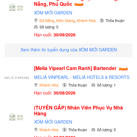
Nẵng, Phú Quốc
XÓM MỚI GARDEN
Đà Nẵng
,
Kiên Giang
,
Khánh Hòa
Thỏa thuận
Số lượng: 5
Hạn cuối:
30/09/2026
Xem thêm tin tuyển dụng của XÓM MỚI GARDEN
[Melia Vipearl Cam Ranh] Bartender
MELIÁ VINPEARL - MELIÁ HOTELS & RESORTS
Khánh Hòa
Thỏa thuận
Số lượng: 1
Hạn cuối:
30/08/2026
(TUYỂN GẤP)
Nhân Viên Phục Vụ Nhà
Hàng
XÓM MỚI GARDEN
Khánh Hòa
Thỏa thuận
Số lượng: 5