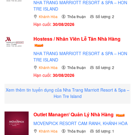
NHA TRANG MARRIOTT RESORT & SPA – HON
TRE ISLAND
Khánh Hòa
Thỏa thuận
Số lượng: 2
Hạn cuối:
30/08/2026
Hostess / Nhân Viên Lễ Tân Nhà Hàng
NHA TRANG MARRIOTT RESORT & SPA – HON
TRE ISLAND
Khánh Hòa
Thỏa thuận
Số lượng: 2
Hạn cuối:
30/08/2026
Xem thêm tin tuyển dụng của Nha Trang Marriott Resort & Spa –
Hon Tre Island
Outlet Manager/ Quản Lý Nhà Hàng
MOVENPICK RESORT CAM RANH, KHÁNH HÒA
Khánh Hòa
Thỏa thuận
Số lượng: 1