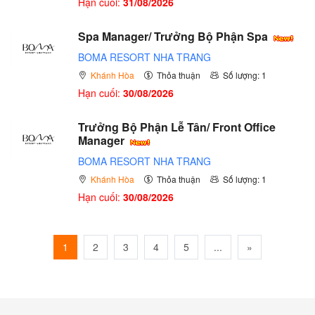
Hạn cuối:
31/08/2026
Spa Manager/ Trưởng Bộ Phận Spa
BOMA RESORT NHA TRANG
Khánh Hòa
Thỏa thuận
Số lượng: 1
Hạn cuối:
30/08/2026
Trưởng Bộ Phận Lễ Tân/ Front Office
Manager
BOMA RESORT NHA TRANG
Khánh Hòa
Thỏa thuận
Số lượng: 1
Hạn cuối:
30/08/2026
1
2
3
4
5
...
»