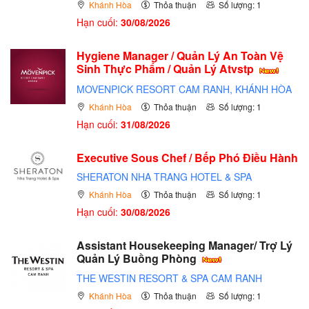
Khánh Hòa
Thỏa thuận
Số lượng: 1
Hạn cuối:
30/08/2026
Hygiene Manager / Quản Lý An Toàn Vệ
Sinh Thực Phẩm / Quản Lý Atvstp
MOVENPICK RESORT CAM RANH, KHÁNH HÒA
Khánh Hòa
Thỏa thuận
Số lượng: 1
Hạn cuối:
31/08/2026
Executive Sous Chef / Bếp Phó Điều Hành
SHERATON NHA TRANG HOTEL & SPA
Khánh Hòa
Thỏa thuận
Số lượng: 1
Hạn cuối:
30/08/2026
Assistant Housekeeping Manager/ Trợ Lý
Quản Lý Buồng Phòng
THE WESTIN RESORT & SPA CAM RANH
Khánh Hòa
Thỏa thuận
Số lượng: 1