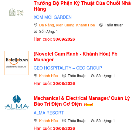
Trưởng Bộ Phận Kỹ Thuật Của Chuỗi Nhà
Hàng
XÓM MỚI GARDEN
Đà Nẵng
,
Kiên Giang
,
Khánh Hòa
Thỏa thuận
Số lượng: 1
Hạn cuối:
30/09/2026
(Novotel Cam Ranh - Khánh Hòa) Fb
Manager
CEO HOSPITALITY – CEO GROUP
Khánh Hòa
Thỏa thuận
Số lượng: 1
Hạn cuối:
30/08/2026
Mechanical & Electrical Manager/ Quản Lý
Bảo Trì Điện Cơ Điện
ALMA RESORT
Khánh Hòa
Thỏa thuận
Số lượng: 1
Hạn cuối:
30/08/2026