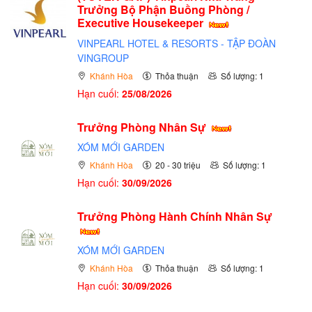
Trưởng Bộ Phận Buồng Phòng /
Executive Housekeeper
VINPEARL HOTEL & RESORTS - TẬP ĐOÀN
VINGROUP
Khánh Hòa
Thỏa thuận
Số lượng: 1
Hạn cuối:
25/08/2026
Trưởng Phòng Nhân Sự
XÓM MỚI GARDEN
Khánh Hòa
20 - 30 triệu
Số lượng: 1
Hạn cuối:
30/09/2026
Trưởng Phòng Hành Chính Nhân Sự
XÓM MỚI GARDEN
Khánh Hòa
Thỏa thuận
Số lượng: 1
Hạn cuối:
30/09/2026