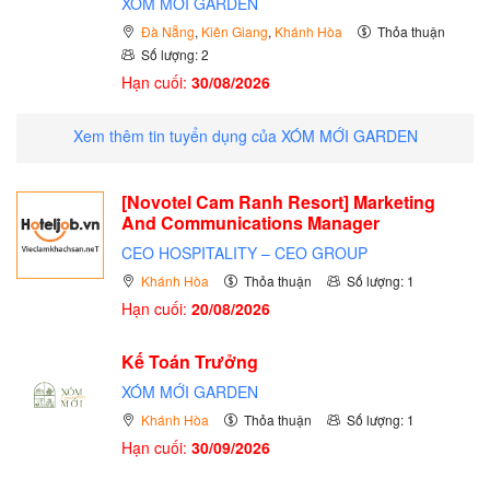
XÓM MỚI GARDEN
Đà Nẵng
,
Kiên Giang
,
Khánh Hòa
Thỏa thuận
Số lượng: 2
Hạn cuối:
30/08/2026
Xem thêm tin tuyển dụng của XÓM MỚI GARDEN
[Novotel Cam Ranh Resort] Marketing
And Communications Manager
CEO HOSPITALITY – CEO GROUP
Khánh Hòa
Thỏa thuận
Số lượng: 1
Hạn cuối:
20/08/2026
Kế Toán Trưởng
XÓM MỚI GARDEN
Khánh Hòa
Thỏa thuận
Số lượng: 1
Hạn cuối:
30/09/2026