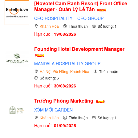
[Novotel Cam Ranh Resort] Front Office
Manager - Quản Lý Lễ Tân
CEO HOSPITALITY – CEO GROUP
Khánh Hòa
Thỏa thuận
Số lượng: 1
Hạn cuối:
19/08/2026
Founding Hotel Development Manager
MANDALA HOSPITALITY GROUP
Hà Nội
,
Đà Nẵng
,
Khánh Hòa
Thỏa thuận
Số lượng: 6
Hạn cuối:
30/08/2026
Trưởng Phòng Marketing
XÓM MỚI GARDEN
Khánh Hòa
Thỏa thuận
Số lượng: 1
Hạn cuối:
01/09/2026