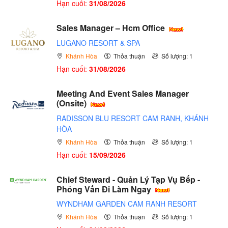
Hạn cuối:
31/08/2026
Sales Manager – Hcm Office
LUGANO RESORT & SPA
Khánh Hòa
Thỏa thuận
Số lượng: 1
Hạn cuối:
31/08/2026
Meeting And Event Sales Manager
(Onsite)
RADISSON BLU RESORT CAM RANH, KHÁNH
HÒA
Khánh Hòa
Thỏa thuận
Số lượng: 1
Hạn cuối:
15/09/2026
Chief Steward - Quản Lý Tạp Vụ Bếp -
Phỏng Vấn Đi Làm Ngay
WYNDHAM GARDEN CAM RANH RESORT
Khánh Hòa
Thỏa thuận
Số lượng: 1