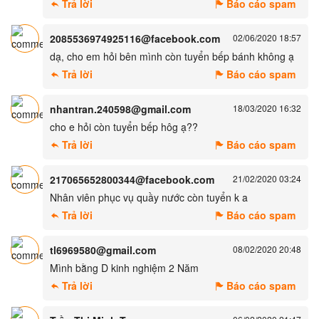
Trả lời
Báo cáo spam
2085536974925116@facebook.com
02/06/2020 18:57
dạ, cho em hỏi bên mình còn tuyển bếp bánh không ạ
Trả lời
Báo cáo spam
nhantran.240598@gmail.com
18/03/2020 16:32
cho e hỏi còn tuyển bếp hôg ạ??
Trả lời
Báo cáo spam
217065652800344@facebook.com
21/02/2020 03:24
Nhân viên phục vụ quầy nước còn tuyển k a
Trả lời
Báo cáo spam
tl6969580@gmail.com
08/02/2020 20:48
Mình bằng D kinh nghiệm 2 Năm
Trả lời
Báo cáo spam