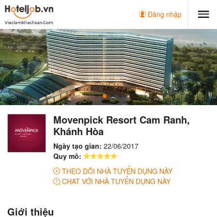
Đăng nhập
Movenpick Resort Cam Ranh,
Khánh Hòa
Ngày tạo gian:
22/06/2017
Quy mô:
THEO DÕI NHÀ TUYỂN DỤNG NÀY
CHAT VỚI NHÀ TUYỂN DỤNG NÀY
Giới thiệu