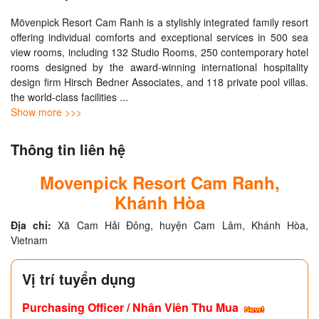
Mövenpick Resort Cam Ranh is a stylishly integrated family resort 
offering individual comforts and exceptional services in 500 sea 
view rooms, including 132 Studio Rooms, 250 contemporary hotel 
rooms designed by the award-winning international hospitality 
design firm Hirsch Bedner Associates, and 118 private pool villas. 
the world-class facilities 
... 
Show more >>>
Thông tin liên hệ
Movenpick Resort Cam Ranh,
Khánh Hòa
Địa chỉ:
Xã Cam Hải Đông, huyện Cam Lâm, Khánh Hòa,
Vietnam
Vị trí tuyển dụng
Purchasing Officer / Nhân Viên Thu Mua