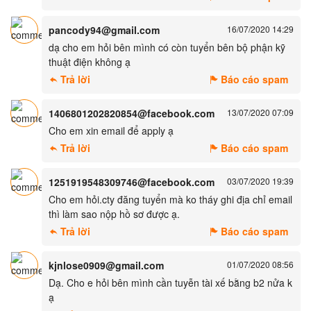
pancody94@gmail.com
16/07/2020 14:29
dạ cho em hỏi bên mình có còn tuyển bên bộ phận kỹ
thuật điện không ạ
Trả lời
Báo cáo spam
1406801202820854@facebook.com
13/07/2020 07:09
Cho em xin email để apply ạ
Trả lời
Báo cáo spam
1251919548309746@facebook.com
03/07/2020 19:39
Cho em hỏi.cty đăng tuyển mà ko tháy ghi địa chỉ email
thì làm sao nộp hồ sơ được ạ.
Trả lời
Báo cáo spam
kjnlose0909@gmail.com
01/07/2020 08:56
Dạ. Cho e hỏi bên mình cần tuyễn tài xế bằng b2 nửa k
ạ