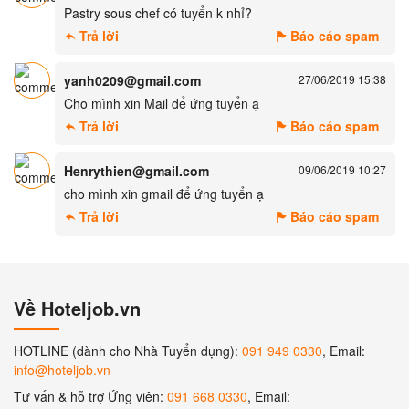
Pastry sous chef có tuyển k nhỉ?
Trả lời
Báo cáo spam
yanh0209@gmail.com
27/06/2019 15:38
Cho mình xin Mail để ứng tuyển ạ
Trả lời
Báo cáo spam
Henrythien@gmail.com
09/06/2019 10:27
cho mình xin gmail để ứng tuyển ạ
Trả lời
Báo cáo spam
Về Hoteljob.vn
HOTLINE (dành cho Nhà Tuyển dụng):
091 949 0330
, Email:
info@hoteljob.vn
Tư vấn & hỗ trợ Ứng viên:
091 668 0330
, Email: