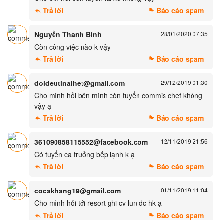
Trả lời
Báo cáo spam
Nguyễn Thanh Bình
28/01/2020 07:35
Còn công việc nào k vậy
Trả lời
Báo cáo spam
doideutinaihet@gmail.com
29/12/2019 01:30
Cho mình hỏi bên mình còn tuyển commis chef không
vậy ạ
Trả lời
Báo cáo spam
361090858115552@facebook.com
12/11/2019 21:56
Có tuyển ca trưởng bếp lạnh k ạ
Trả lời
Báo cáo spam
cocakhang19@gmail.com
01/11/2019 11:04
Cho mình hỏi tới resort ghi cv lun đc hk ạ
Trả lời
Báo cáo spam