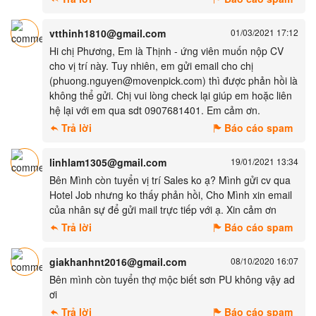
vtthinh1810@gmail.com
01/03/2021 17:12
Hi chị Phương, Em là Thịnh - ứng viên muốn nộp CV
cho vị trí này. Tuy nhiên, em gửi email cho chị
(phuong.nguyen@movenpick.com) thì được phản hồi là
không thể gửi. Chị vui lòng check lại giúp em hoặc liên
hệ lại với em qua sdt 0907681401. Em cảm ơn.
Trả lời
Báo cáo spam
linhlam1305@gmail.com
19/01/2021 13:34
Bên Mình còn tuyển vị trí Sales ko ạ? Mình gửi cv qua
Hotel Job nhưng ko thấy phản hồi, Cho Mình xin email
của nhân sự để gửi mail trực tiếp với ạ. Xin cảm ơn
Trả lời
Báo cáo spam
giakhanhnt2016@gmail.com
08/10/2020 16:07
Bên mình còn tuyển thợ mộc biết sơn PU không vậy ad
ơi
Trả lời
Báo cáo spam