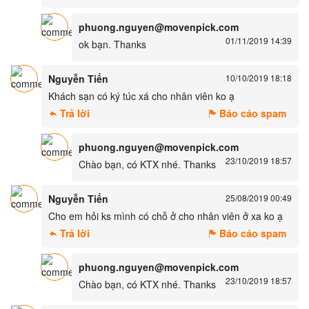
phuong.nguyen@movenpick.com
01/11/2019 14:39
ok bạn. Thanks
Nguyễn Tiến
10/10/2019 18:18
Khách sạn có ký túc xá cho nhân viên ko ạ
Trả lời
Báo cáo spam
phuong.nguyen@movenpick.com
23/10/2019 18:57
Chào bạn, có KTX nhé. Thanks
Nguyễn Tiến
25/08/2019 00:49
Cho em hỏi ks mình có chỗ ở cho nhân viên ở xa ko ạ
Trả lời
Báo cáo spam
phuong.nguyen@movenpick.com
23/10/2019 18:57
Chào bạn, có KTX nhé. Thanks