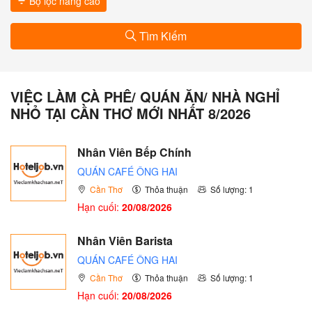
Bộ lọc nâng cao
Tìm Kiếm
VIỆC LÀM CÀ PHÊ/ QUÁN ĂN/ NHÀ NGHỈ
NHỎ TẠI CẦN THƠ MỚI NHẤT 8/2026
Nhân Viên Bếp Chính
QUÁN CAFÉ ÔNG HAI
Cần Thơ
Thỏa thuận
Số lượng: 1
Hạn cuối:
20/08/2026
Nhân Viên Barista
QUÁN CAFÉ ÔNG HAI
Cần Thơ
Thỏa thuận
Số lượng: 1
Hạn cuối:
20/08/2026