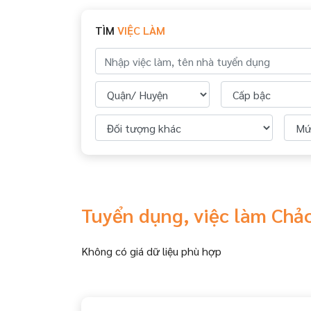
TÌM
VIỆC LÀM
Tuyển dụng, việc làm Chả
Không có giá dữ liệu phù hợp