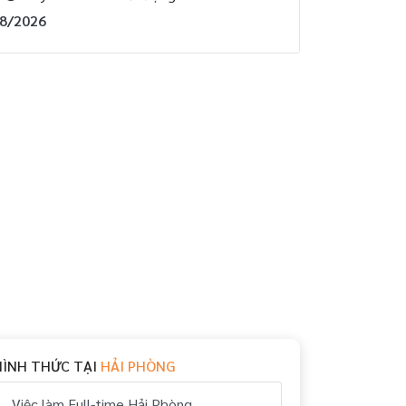
08/2026
HÌNH THỨC TẠI
HẢI PHÒNG
Việc làm Full-time Hải Phòng