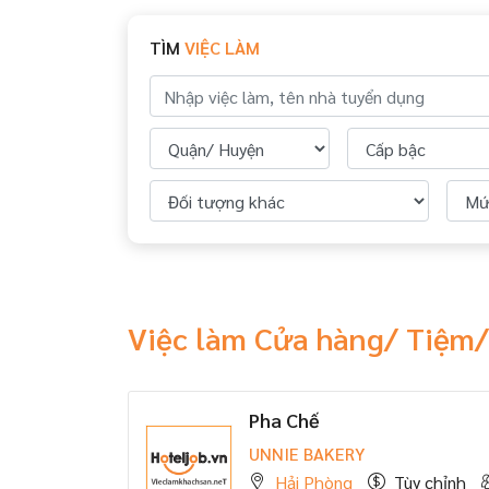
TÌM
VIỆC LÀM
Việc làm Cửa hàng/ Tiệm/
Pha Chế
UNNIE BAKERY
Hải Phòng
Tùy chỉnh