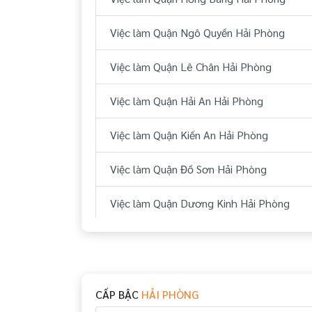
Việc làm Quận Ngô Quyền Hải Phòng
Việc làm Quận Lê Chân Hải Phòng
Việc làm Quận Hải An Hải Phòng
Việc làm Quận Kiến An Hải Phòng
Việc làm Quận Đồ Sơn Hải Phòng
Việc làm Quận Dương Kinh Hải Phòng
Việc làm Huyện Thuỷ Nguyên Hải Phòng
Việc làm Huyện An Dương Hải Phòng
CẤP BẬC
HẢI PHÒNG
Việc làm Huyện An Lão Hải Phòng