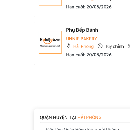
Hạn cuối: 20/08/2026
Phụ Bếp Bánh
UNNIE BAKERY
Hải Phòng
Tùy chỉnh
Hạn cuối: 20/08/2026
QUẬN HUYỆN TẠI
HẢI PHÒNG
Việc làm Quận Hồng Bàng Hải Phòng