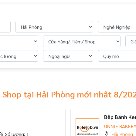
 Shop tại Hải Phòng mới nhất 8/20
Bếp Bánh K
UNNIE BAKER
Số lượng: 1
Hải Phòng