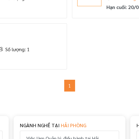
Hạn cuối: 20/
Số lượng: 1
1
NGÀNH NGHỀ TẠI
HẢI PHÒNG
Việc làm Quản lý, điều hành tại Hải