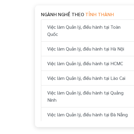
Việc làm Nhân viên tập sự tại Hải Phòng
NGÀNH NGHỀ THEO
TỈNH THÀNH
Việc làm Đào tạo viên tại Hải Phòng
Việc làm Quản lý, điều hành tại Toàn
Việc làm Trợ lý, thư ký tại Hải Phòng
Quốc
Việc làm Nhân viên tại Hải Phòng
Việc làm Quản lý, điều hành tại Hà Nội
Việc làm Quản lý, điều hành tại HCMC
Việc làm Quản lý, điều hành tại Lào Cai
Việc làm Quản lý, điều hành tại Quảng
Ninh
Việc làm Quản lý, điều hành tại Đà Nẵng
Việc làm Quản lý, điều hành tại Quảng