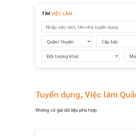
TÌM
VIỆC LÀM
Tuyển dụng, Việc làm Quả
Không có giá dữ liệu phù hợp