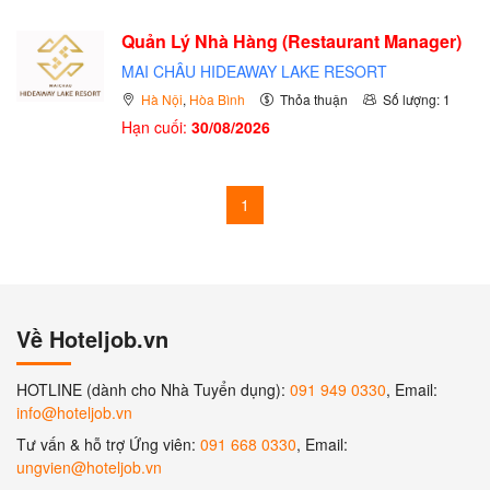
Quản Lý Nhà Hàng (Restaurant Manager)
MAI CHÂU HIDEAWAY LAKE RESORT
Hà Nội
,
Hòa Bình
Thỏa thuận
Số lượng: 1
Hạn cuối:
30/08/2026
1
Về Hoteljob.vn
HOTLINE (dành cho Nhà Tuyển dụng):
091 949 0330
, Email:
info@hoteljob.vn
Tư vấn & hỗ trợ Ứng viên:
091 668 0330
, Email:
ungvien@hoteljob.vn