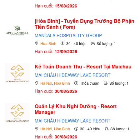
Hạn cuối:
15/08/2026
[Hòa Bình] - Tuyển Dụng Trưởng Bộ Phận
Tiền Sảnh ( Fom)
MANDALA HOSPITALITY GROUP
Hòa Bình
30 - 40 triệu
Số lượng: 1
Hạn cuối:
12/09/2026
Kế Toán Doanh Thu - Resort Tại Maichau
MAI CHÂU HIDEAWAY LAKE RESORT
Hà Nội
,
Hòa Bình
Thỏa thuận
Số lượng: 1
Hạn cuối:
30/08/2026
Quản Lý Khu Nghỉ Dưỡng - Resort
Manager
MAI CHÂU HIDEAWAY LAKE RESORT
Hà Nội
,
Hòa Bình
30 - 40 triệu
Số lượng: 1
Hạn cuối:
30/08/2026