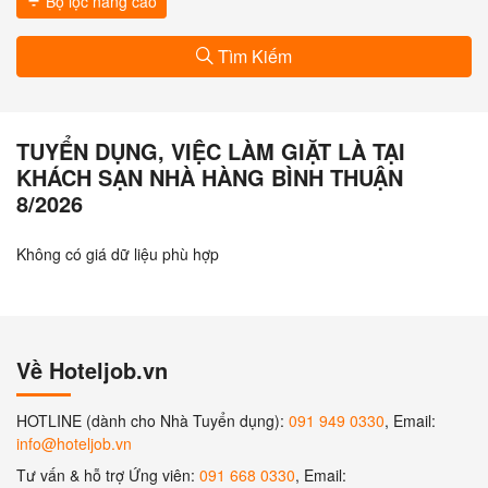
Bộ lọc nâng cao
Tìm Kiếm
TUYỂN DỤNG, VIỆC LÀM GIẶT LÀ TẠI
KHÁCH SẠN NHÀ HÀNG BÌNH THUẬN
8/2026
Không có giá dữ liệu phù hợp
Về Hoteljob.vn
HOTLINE (dành cho Nhà Tuyển dụng):
091 949 0330
, Email:
info@hoteljob.vn
Tư vấn & hỗ trợ Ứng viên:
091 668 0330
, Email: