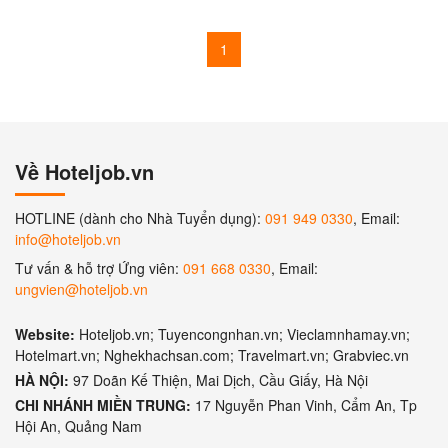
1
Về Hoteljob.vn
HOTLINE (dành cho Nhà Tuyển dụng):
091 949 0330
, Email:
info@hoteljob.vn
Tư vấn & hỗ trợ Ứng viên:
091 668 0330
, Email:
ungvien@hoteljob.vn
Website:
Hoteljob.vn; Tuyencongnhan.vn; Vieclamnhamay.vn;
Hotelmart.vn; Nghekhachsan.com; Travelmart.vn; Grabviec.vn
HÀ NỘI:
97 Doãn Kế Thiện, Mai Dịch, Cầu Giấy, Hà Nội
CHI NHÁNH MIỀN TRUNG:
17 Nguyễn Phan Vinh, Cẩm An, Tp
Hội An, Quảng Nam