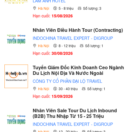
LAM ANH HOTEL
Hà Nội
5 - 8 triệu
Số lượng: 3
Hạn cuối:
15/08/2026
Nhân Viên Điều Hành Tour (Contracting)
INDOCHINA TRAVEL EXPERT - DIGROUP
Hà Nội
8 - 12 triệu
Số lượng: 1
Hạn cuối:
30/08/2026
Tuyển Giám Đốc Kinh Doanh Ceo Ngành
Du Lịch Nội Địa Và Nước Ngoài
CÔNG TY CỔ PHẦN ĐẠI LỘ TRAVEL
Hà Nội
30 - 40 triệu
Số lượng: 1
Hạn cuối:
15/09/2026
Nhân Viên Sale Tour Du Lịch Inbound
(B2B) Thu Nhập Từ 15 - 25 Triệu
INDOCHINA TRAVEL EXPERT - DIGROUP
Hà Nội
12 - 20 triệu
Số lượng: 3