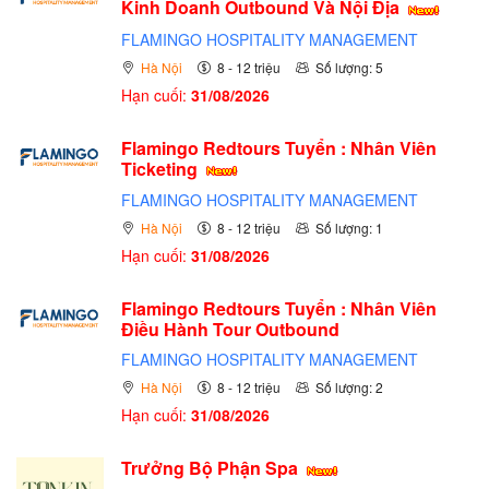
Kinh Doanh Outbound Và Nội Địa
FLAMINGO HOSPITALITY MANAGEMENT
Hà Nội
8 - 12 triệu
Số lượng: 5
Hạn cuối:
31/08/2026
Flamingo Redtours Tuyển : Nhân Viên
Ticketing
FLAMINGO HOSPITALITY MANAGEMENT
Hà Nội
8 - 12 triệu
Số lượng: 1
Hạn cuối:
31/08/2026
Flamingo Redtours Tuyển : Nhân Viên
Điều Hành Tour Outbound
FLAMINGO HOSPITALITY MANAGEMENT
Hà Nội
8 - 12 triệu
Số lượng: 2
Hạn cuối:
31/08/2026
Trưởng Bộ Phận Spa