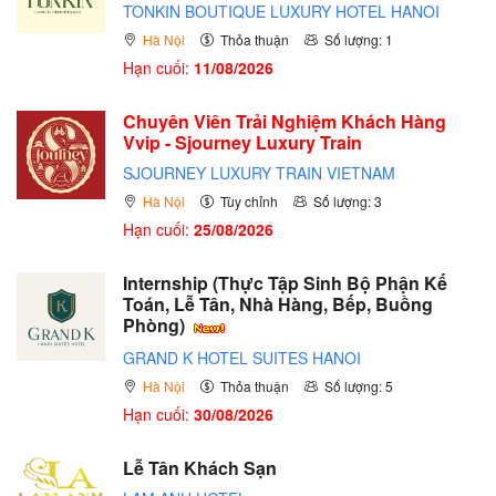
TONKIN BOUTIQUE LUXURY HOTEL HANOI
Hà Nội
Thỏa thuận
Số lượng: 1
Hạn cuối:
11/08/2026
Chuyên Viên Trải Nghiệm Khách Hàng
Vvip - Sjourney Luxury Train
SJOURNEY LUXURY TRAIN VIETNAM
Hà Nội
Tùy chỉnh
Số lượng: 3
Hạn cuối:
25/08/2026
Internship (Thực Tập Sinh Bộ Phận Kế
Toán, Lễ Tân, Nhà Hàng, Bếp, Buồng
Phòng)
GRAND K HOTEL SUITES HANOI
Hà Nội
Thỏa thuận
Số lượng: 5
Hạn cuối:
30/08/2026
Lễ Tân Khách Sạn