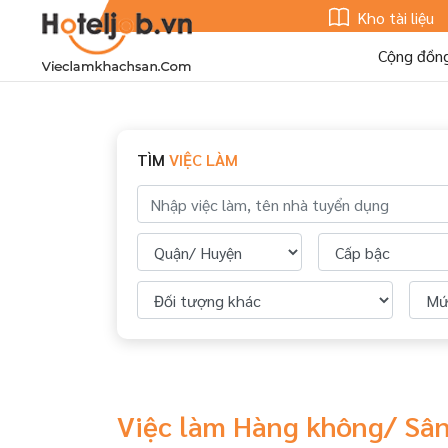
Kho tài liệu
Cộng đồn
TÌM
VIỆC LÀM
Việc làm Hàng không/ Sân