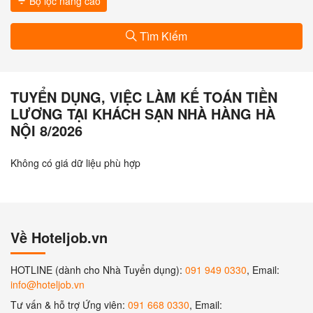
Bộ lọc nâng cao
Tìm Kiếm
TUYỂN DỤNG, VIỆC LÀM KẾ TOÁN TIỀN
LƯƠNG TẠI KHÁCH SẠN NHÀ HÀNG HÀ
NỘI 8/2026
Không có giá dữ liệu phù hợp
Về Hoteljob.vn
HOTLINE (dành cho Nhà Tuyển dụng):
091 949 0330
, Email:
info@hoteljob.vn
Tư vấn & hỗ trợ Ứng viên:
091 668 0330
, Email: