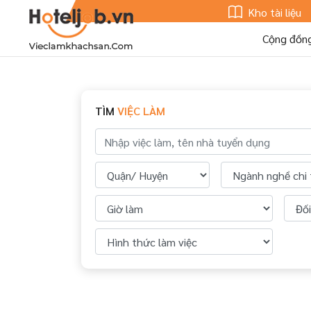
Kho tài liệu
Cộng đồn
TÌM
VIỆC LÀM