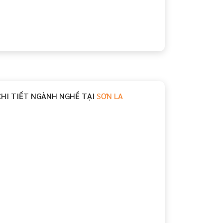
CHI TIẾT NGÀNH NGHỀ TẠI
SƠN LA