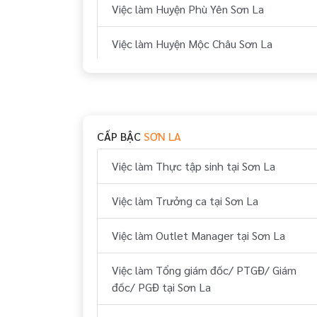
Việc làm Huyện Phù Yên Sơn La
Việc làm Huyện Mộc Châu Sơn La
Việc làm Huyện Yên Châu Sơn La
Việc làm Huyện Mai Sơn Sơn La
CẤP BẬC
SƠN LA
Việc làm Huyện Sông Mã Sơn La
Việc làm Thực tập sinh tại Sơn La
Việc làm Huyện Sốp Cộp Sơn La
Việc làm Trưởng ca tại Sơn La
Việc làm Outlet Manager tại Sơn La
Việc làm Tổng giám đốc/ PTGĐ/ Giám
đốc/ PGĐ tại Sơn La