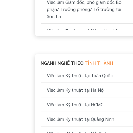
Việc làm Giám đốc, phó giám đốc Bộ
phận/ Trưởng phòng/ Tổ trưởng tại
Sơn La
Việc làm Trưởng ca/ Giám sát tại Sơn
La
Việc làm Nhân viên tập sự tại Sơn La
NGÀNH NGHỀ THEO
TỈNH THÀNH
Việc làm Đào tạo viên tại Sơn La
Việc làm Kỹ thuật tại Toàn Quốc
Việc làm Trợ lý, thư ký tại Sơn La
Việc làm Kỹ thuật tại Hà Nội
Việc làm Nhân viên tại Sơn La
Việc làm Kỹ thuật tại HCMC
Việc làm Kỹ thuật tại Quảng Ninh