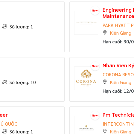
Engineering 
Maintenance
PARK HYATT 
Số lượng: 1
Kiên Giang
Hạn cuối: 30/
Nhân Viên Kỹ
CORONA RESO
Số lượng: 10
Kiên Giang
Hạn cuối: 12/
neer
Pm Technici
HÚ QUỐC
INTERCONTIN
Số lượng: 1
Kiên Giang