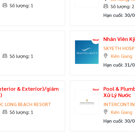
Số lượng: 1
Số lượng: 2
Hạn cuối: 30/
Nhân Viên K
SKYETH HOSP
Số lượng: 1
Kiên Giang
Hạn cuối: 31/
nterior & Exterior)/giám
Pool & Plumb
)
Xử Lý Nước
C LONG BEACH RESORT
INTERCONTIN
Số lượng: 1
Kiên Giang
Hạn cuối: 30/