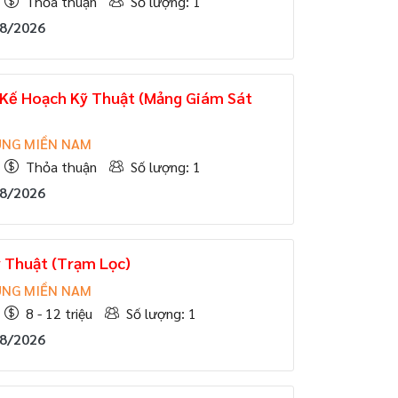
Thỏa thuận
Số lượng: 1
08/2026
 Kế Hoạch Kỹ Thuật (Mảng Giám Sát
ÙNG MIỀN NAM
Thỏa thuận
Số lượng: 1
08/2026
 Thuật (Trạm Lọc)
ÙNG MIỀN NAM
8 - 12 triệu
Số lượng: 1
08/2026