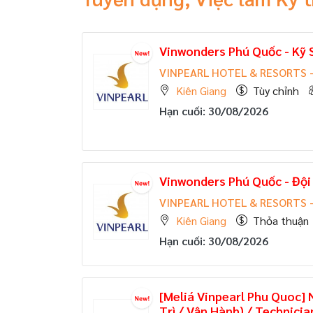
Vinwonders Phú Quốc - Kỹ
VINPEARL HOTEL & RESORTS 
Kiên Giang
Tùy chỉnh
Hạn cuối: 30/08/2026
Vinwonders Phú Quốc - Đội
VINPEARL HOTEL & RESORTS 
Kiên Giang
Thỏa thuận
Hạn cuối: 30/08/2026
[Meliá Vinpearl Phu Quoc] 
Trì / Vận Hành) / Technicia