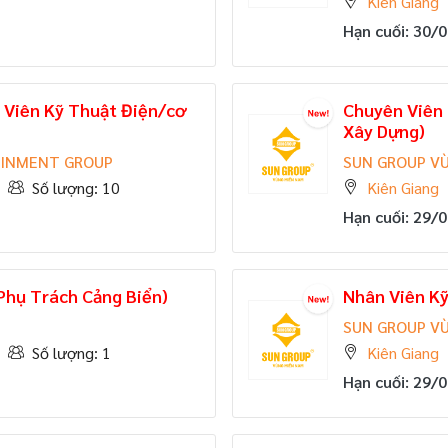
Kiên Giang
Hạn cuối: 30/
Viên Kỹ Thuật Điện/cơ
Chuyên Viên
Xây Dựng)
AINMENT GROUP
SUN GROUP V
Số lượng: 10
Kiên Giang
Hạn cuối: 29/
Phụ Trách Cảng Biển)
Nhân Viên Kỹ
SUN GROUP V
Số lượng: 1
Kiên Giang
Hạn cuối: 29/