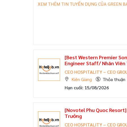
XEM THÊM TIN TUYỂN DỤNG CỦA GREEN BA
[Best Western Premier So
Engineer Staff/ Nhân Viên
CEO HOSPITALITY – CEO GRO
Kiên Giang
Thỏa thuận
Hạn cuối: 15/08/2026
[Novotel Phu Quoc Resort] 
Trưởng
CEO HOSPITALITY – CEO GRO