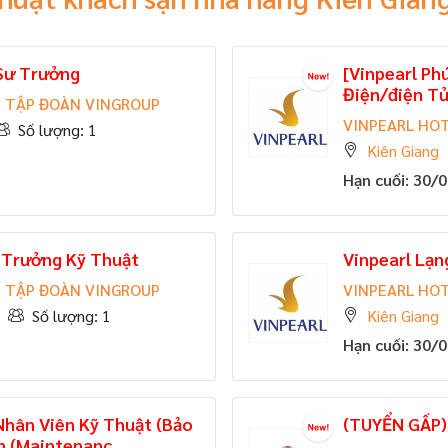
 Sư Trưởng
[Vinpearl Ph
Điện/điện Tử
- TẬP ĐOÀN VINGROUP
VINPEARL HOT
Số lượng: 1
Kiên Giang
Hạn cuối: 30/
 Trưởng Kỹ Thuật
Vinpearl Lạn
- TẬP ĐOÀN VINGROUP
VINPEARL HOT
Số lượng: 1
Kiên Giang
Hạn cuối: 30/
Nhân Viên Kỹ Thuật (Bảo
(TUYỂN GẤP)
n (Maintenanc...