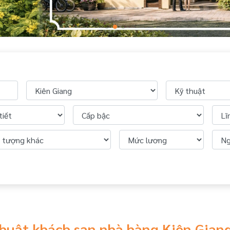
thuật khách sạn nhà hàng Kiên Gian