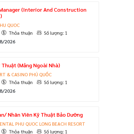
Manager (Interior And Construction
)
PHU QUOC
Thỏa thuận
Số lượng: 1
08/2026
 Thuật (Mảng Ngoài Nhà)
RT & CASINO PHÚ QUỐC
Thỏa thuận
Số lượng: 1
08/2026
an/ Nhân Viên Kỹ Thuật Bảo Dưỡng
ENTAL PHU QUOC LONG BEACH RESORT
Thỏa thuận
Số lượng: 1