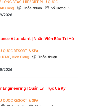
 LONG BEACH RESORT PHU QUOC
An Giang
Thỏa thuận
Số lượng: 5
09/2026
ance Attendant | Nhân Viên Bảo Trì Hồ
U QUOC RESORT & SPA
,
HCMC
,
Kiên Giang
Thỏa thuận
08/2026
 Engineering | Quản Lý Trực Ca Kỹ
U QUOC RESORT & SPA