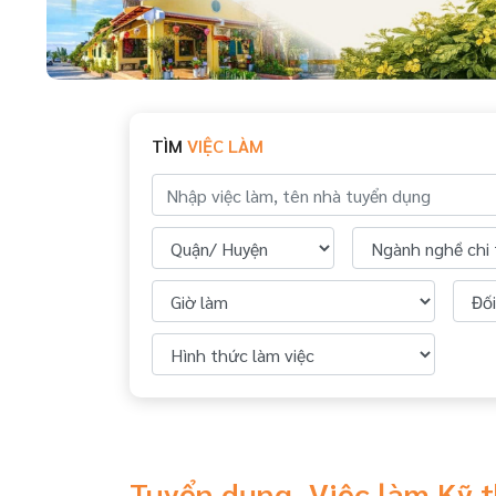
TÌM
VIỆC LÀM
Tuyển dụng, Việc làm Kỹ 