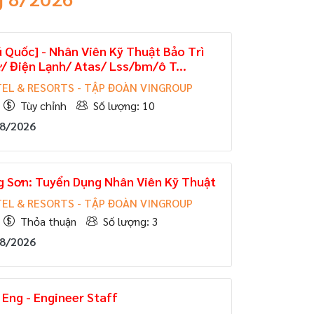
ú Quốc] - Nhân Viên Kỹ Thuật Bảo Trì
/ Điện Lạnh/ Atas/ Lss/bm/ô T...
EL & RESORTS - TẬP ĐOÀN VINGROUP
Tùy chỉnh
Số lượng: 10
08/2026
g Sơn: Tuyển Dụng Nhân Viên Kỹ Thuật
EL & RESORTS - TẬP ĐOÀN VINGROUP
Thỏa thuận
Số lượng: 3
08/2026
Eng - Engineer Staff