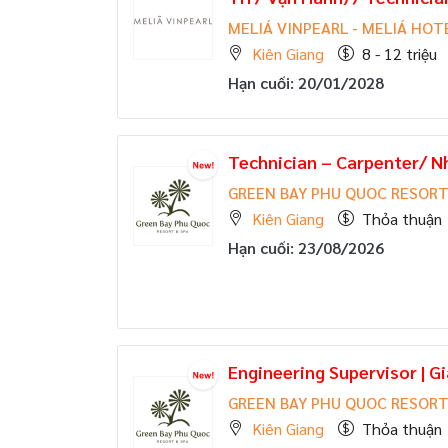
MELIÁ VINPEARL - MELIÁ HOT
Kiên Giang
8 - 12 triệu
Hạn cuối: 20/01/2028
Technician – Carpenter/ N
GREEN BAY PHU QUOC RESORT
Kiên Giang
Thỏa thuận
Hạn cuối: 23/08/2026
Engineering Supervisor | G
GREEN BAY PHU QUOC RESORT
Kiên Giang
Thỏa thuận