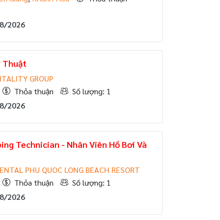
08/2026
ỹ Thuật
ITALITY GROUP
Thỏa thuận
Số lượng: 1
08/2026
ing Technician - Nhân Viên Hồ Bơi Và
ENTAL PHU QUOC LONG BEACH RESORT
Thỏa thuận
Số lượng: 1
08/2026