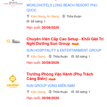
WORLDHOTELS LONG BEACH RESORT PHU
QUOC
Kiên Giang
,
An Giang
Thỏa thuận
Số lượng: 1
Hạn cuối:
30/08/2026
Chuyên Viên Cấp Cao Setup - Khối Giải Trí
Nghỉ Dưỡng Sun Group
SUN HOSPITALITY & ENTERTAINMENT GROUP
Kiên Giang
Thỏa thuận
Số lượng: 1
Hạn cuối:
30/08/2026
Trưởng Phòng Vận Hành (Phụ Trách
Cảng Biển)
SUN GROUP VÙNG MIỀN NAM
Kiên Giang
Thỏa thuận
Số lượng: 1
Hạn cuối:
30/08/2026