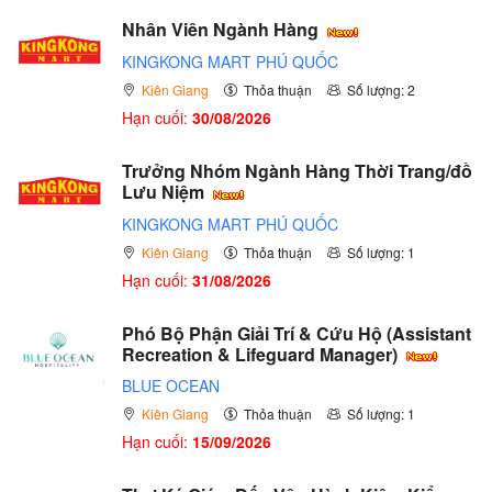
Nhân Viên Ngành Hàng
KINGKONG MART PHÚ QUỐC
Kiên Giang
Thỏa thuận
Số lượng: 2
Hạn cuối:
30/08/2026
Trưởng Nhóm Ngành Hàng Thời Trang/đồ
Lưu Niệm
KINGKONG MART PHÚ QUỐC
Kiên Giang
Thỏa thuận
Số lượng: 1
Hạn cuối:
31/08/2026
Phó Bộ Phận Giải Trí & Cứu Hộ (Assistant
Recreation & Lifeguard Manager)
BLUE OCEAN
Kiên Giang
Thỏa thuận
Số lượng: 1
Hạn cuối:
15/09/2026