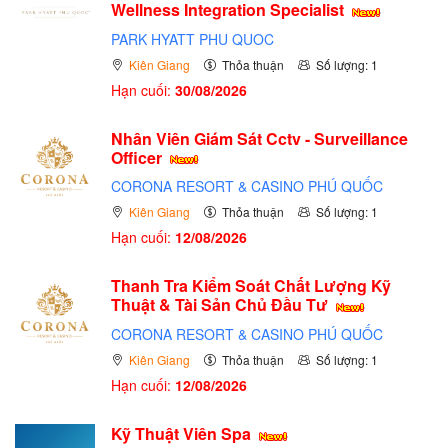
Wellness Integration Specialist
PARK HYATT PHU QUOC
Kiên Giang
Thỏa thuận
Số lượng: 1
Hạn cuối:
30/08/2026
Nhân Viên Giám Sát Cctv - Surveillance
Officer
CORONA RESORT & CASINO PHÚ QUỐC
Kiên Giang
Thỏa thuận
Số lượng: 1
Hạn cuối:
12/08/2026
Thanh Tra Kiểm Soát Chất Lượng Kỹ
Thuật & Tài Sản Chủ Đầu Tư
CORONA RESORT & CASINO PHÚ QUỐC
Kiên Giang
Thỏa thuận
Số lượng: 1
Hạn cuối:
12/08/2026
Kỹ Thuật Viên Spa