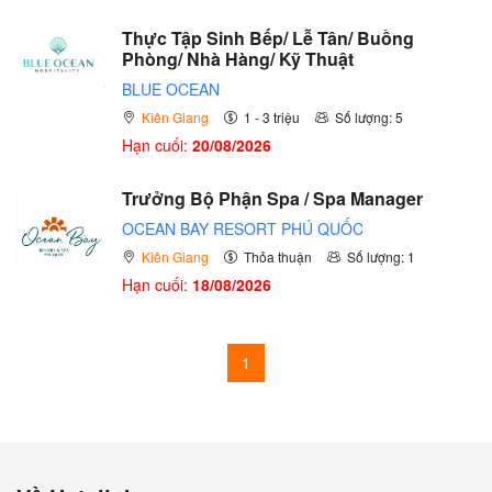
Thực Tập Sinh Bếp/ Lễ Tân/ Buồng
Phòng/ Nhà Hàng/ Kỹ Thuật
BLUE OCEAN
Kiên Giang
1 - 3 triệu
Số lượng: 5
Hạn cuối:
20/08/2026
Trưởng Bộ Phận Spa / Spa Manager
OCEAN BAY RESORT PHÚ QUỐC
Kiên Giang
Thỏa thuận
Số lượng: 1
Hạn cuối:
18/08/2026
1