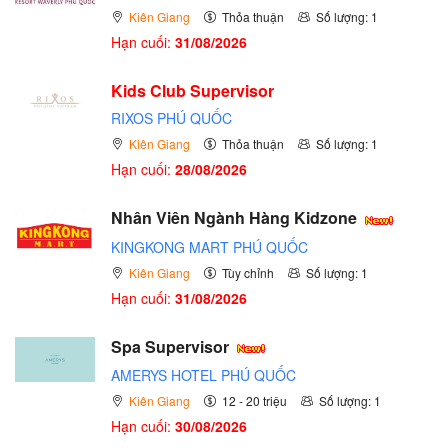
Kiên Giang
Thỏa thuận
Số lượng: 1
Hạn cuối:
31/08/2026
Kids Club Supervisor
RIXOS PHÚ QUỐC
Kiên Giang
Thỏa thuận
Số lượng: 1
Hạn cuối:
28/08/2026
Nhân Viên Ngành Hàng Kidzone
KINGKONG MART PHÚ QUỐC
Kiên Giang
Tùy chỉnh
Số lượng: 1
Hạn cuối:
31/08/2026
Spa Supervisor
AMERYS HOTEL PHÚ QUỐC
Kiên Giang
12 - 20 triệu
Số lượng: 1
Hạn cuối:
30/08/2026