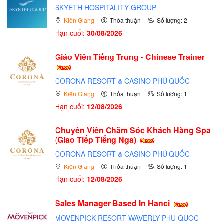
SKYETH HOSPITALITY GROUP
Kiên Giang
Thỏa thuận
Số lượng: 2
Hạn cuối:
30/08/2026
Giáo Viên Tiếng Trung - Chinese Trainer
CORONA RESORT & CASINO PHÚ QUỐC
Kiên Giang
Thỏa thuận
Số lượng: 1
Hạn cuối:
12/08/2026
Chuyên Viên Chăm Sóc Khách Hàng Spa
(Giao Tiếp Tiếng Nga)
CORONA RESORT & CASINO PHÚ QUỐC
Kiên Giang
Thỏa thuận
Số lượng: 1
Hạn cuối:
12/08/2026
Sales Manager Based In Hanoi
MOVENPICK RESORT WAVERLY PHU QUOC