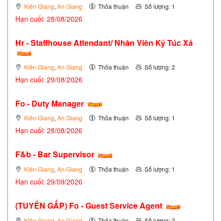
Kiên Giang
,
An Giang
Thỏa thuận
Số lượng: 1
Hạn cuối: 28/08/2026
Hr - Staffhouse Attendant/ Nhân Viên Ký Túc Xá
Kiên Giang
,
An Giang
Thỏa thuận
Số lượng: 2
Hạn cuối: 29/08/2026
Fo - Duty Manager
Kiên Giang
,
An Giang
Thỏa thuận
Số lượng: 1
Hạn cuối: 28/08/2026
F&b - Bar Supervisor
Kiên Giang
,
An Giang
Thỏa thuận
Số lượng: 1
Hạn cuối: 29/09/2026
(TUYỂN GẤP)
Fo - Guest Service Agent
Kiên Giang
,
An Giang
Thỏa thuận
Số lượng: 2