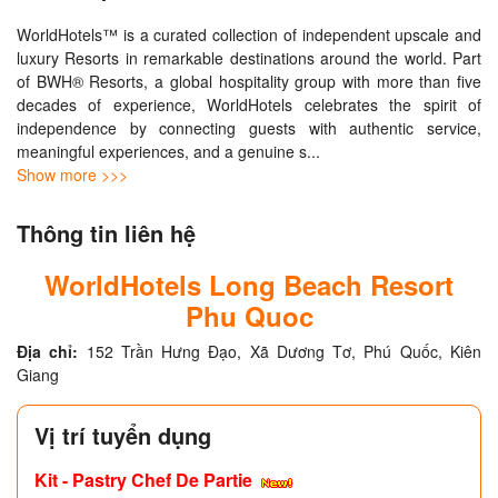
WorldHotels™ is a curated collection of independent upscale and 
luxury Resorts in remarkable destinations around the world. Part 
of BWH® Resorts, a global hospitality group with more than five 
decades of experience, WorldHotels celebrates the spirit of 
independence by connecting guests with authentic service, 
meaningful experiences, and a genuine s
... 
Show more >>>
Thông tin liên hệ
WorldHotels Long Beach Resort
Phu Quoc
Địa chỉ:
152 Trần Hưng Đạo, Xã Dương Tơ, Phú Quốc, Kiên
Giang
Vị trí tuyển dụng
Kit - Pastry Chef De Partie