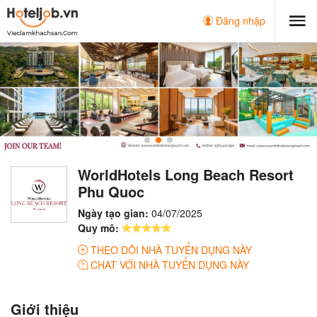
Đăng nhập
WorldHotels Long Beach Resort
Phu Quoc
Ngày tạo gian:
04/07/2025
Quy mô:
THEO DÕI NHÀ TUYỂN DỤNG NÀY
CHAT VỚI NHÀ TUYỂN DỤNG NÀY
Giới thiệu