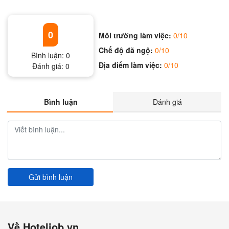
0
Môi trường làm việc:
0/10
Chế độ đã ngộ:
0/10
Bình luận:
0
Địa điểm làm việc:
0/10
Đánh giá:
0
Bình luận
Đánh giá
Gửi bình luận
Về Hoteljob.vn