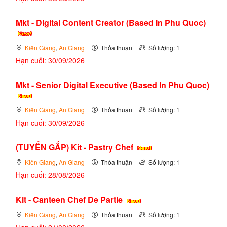
Mkt - Digital Content Creator (Based In Phu Quoc)
Kiên Giang
,
An Giang
Thỏa thuận
Số lượng: 1
Hạn cuối: 30/09/2026
Mkt - Senior Digital Executive (Based In Phu Quoc)
Kiên Giang
,
An Giang
Thỏa thuận
Số lượng: 1
Hạn cuối: 30/09/2026
(TUYỂN GẤP)
Kit - Pastry Chef
Kiên Giang
,
An Giang
Thỏa thuận
Số lượng: 1
Hạn cuối: 28/08/2026
Kit - Canteen Chef De Partie
Kiên Giang
,
An Giang
Thỏa thuận
Số lượng: 1