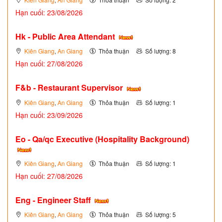
Hạn cuối: 23/08/2026
Hk - Public Area Attendant
Kiên Giang
,
An Giang
Thỏa thuận
Số lượng: 8
Hạn cuối: 27/08/2026
F&b - Restaurant Supervisor
Kiên Giang
,
An Giang
Thỏa thuận
Số lượng: 1
Hạn cuối: 23/09/2026
Eo - Qa/qc Executive (Hospitality Background)
Kiên Giang
,
An Giang
Thỏa thuận
Số lượng: 1
Hạn cuối: 27/08/2026
Eng - Engineer Staff
Kiên Giang
,
An Giang
Thỏa thuận
Số lượng: 5