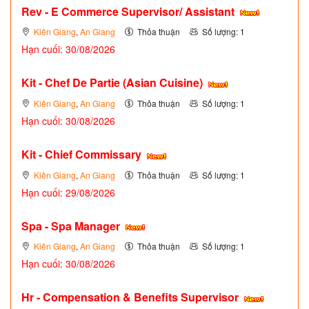
Rev - E Commerce Supervisor/ Assistant
Kiên Giang
,
An Giang
Thỏa thuận
Số lượng: 1
Hạn cuối: 30/08/2026
Kit - Chef De Partie (Asian Cuisine)
Kiên Giang
,
An Giang
Thỏa thuận
Số lượng: 1
Hạn cuối: 30/08/2026
Kit - Chief Commissary
Kiên Giang
,
An Giang
Thỏa thuận
Số lượng: 1
Hạn cuối: 29/08/2026
Spa - Spa Manager
Kiên Giang
,
An Giang
Thỏa thuận
Số lượng: 1
Hạn cuối: 30/08/2026
Hr - Compensation & Benefits Supervisor