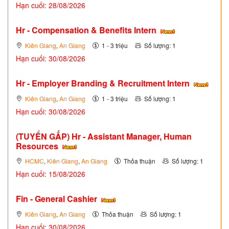
Hạn cuối: 28/08/2026
Hr - Compensation & Benefits Intern
Kiên Giang
,
An Giang
1 - 3 triệu
Số lượng: 1
Hạn cuối: 30/08/2026
Hr - Employer Branding & Recruitment Intern
Kiên Giang
,
An Giang
1 - 3 triệu
Số lượng: 1
Hạn cuối: 30/08/2026
(TUYỂN GẤP)
Hr - Assistant Manager, Human
Resources
HCMC
,
Kiên Giang
,
An Giang
Thỏa thuận
Số lượng: 1
Hạn cuối: 15/08/2026
Fin - General Cashier
Kiên Giang
,
An Giang
Thỏa thuận
Số lượng: 1
Hạn cuối: 30/08/2026