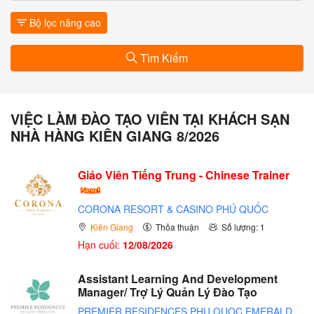
Bộ lọc nâng cao
Tìm Kiếm
VIỆC LÀM ĐÀO TẠO VIÊN TẠI KHÁCH SẠN
NHÀ HÀNG KIÊN GIANG 8/2026
Giáo Viên Tiếng Trung - Chinese Trainer
CORONA RESORT & CASINO PHÚ QUỐC
Kiên Giang
Thỏa thuận
Số lượng: 1
Hạn cuối:
12/08/2026
Assistant Learning And Development
Manager/ Trợ Lý Quản Lý Đào Tạo
PREMIER RESIDENCES PHU QUOC EMERALD