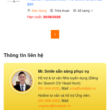
BAY
Kiên Giang
Thỏa thuận
Số lượng: 1
Hạn cuối:
30/08/2026
1
Thông tin liên hệ
Mr. Smile sẵn sàng phục vụ
Hỗ trợ & tư vấn Nhà tuyển dụng (Đăng
tin/ Search CV/ Head Hunt):
091.949.0330
, Mail:
info@hoteljob.vn
Hotline tư vấn và hỗ trợ Ứng viên:
091.668.0330
, Mail:
ungvien@hoteljob.vn